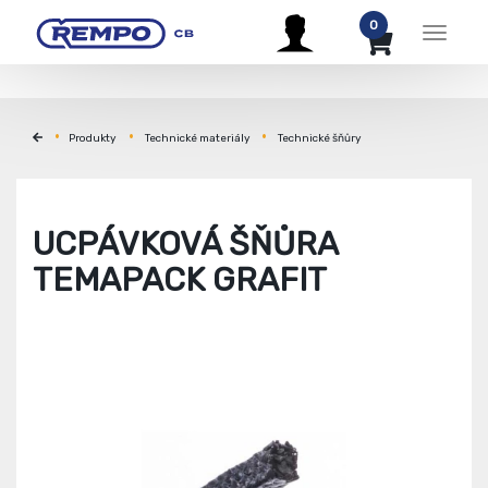
0
Menu
Produkty
Technické materiály
Technické šňůry
UCPÁVKOVÁ ŠŇŮRA
TEMAPACK GRAFIT