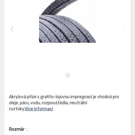
Akrylová příze s grafito-lojovou impregnací je vhodná pro
oleje, páru, vodu, rozpouštědla, neutrální
roztoky.
Více informací
Rozměr
: