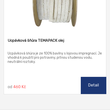
Ucpávková šňůra TEMAPACK olej
Ucpávková šňůra je ze 100% bavlny s lojovou impregnací. Je
vhodná k použití pro potraviny, pitnou studenou vodu,
neutrální roztoky.
Detail
od
460 Kč