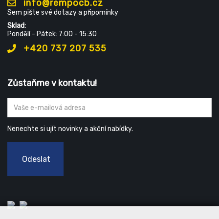
info@rempocb.cz
Sem pište své dotazy a připomínky
Sklad:
Pondělí - Pátek: 7:00 - 15:30
+420 737 207 535
Zůstaňme v kontaktu!
Nenechte si ujít novinky a akční nabídky.
Odeslat