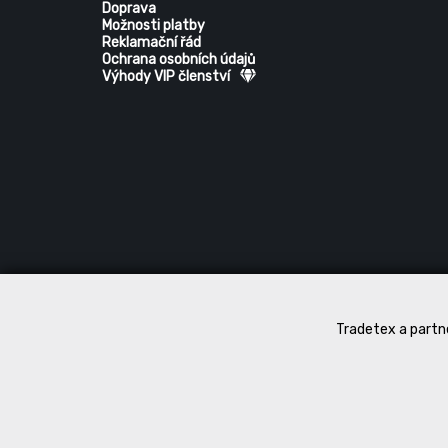
Doprava
Možnosti platby
Reklamační řád
Ochrana osobních údajů
Výhody VIP členství
Tradetex a partne