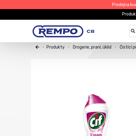
Prodejna bu
Produk
Produkty
Drogerie, praní, úklid
Čistící 