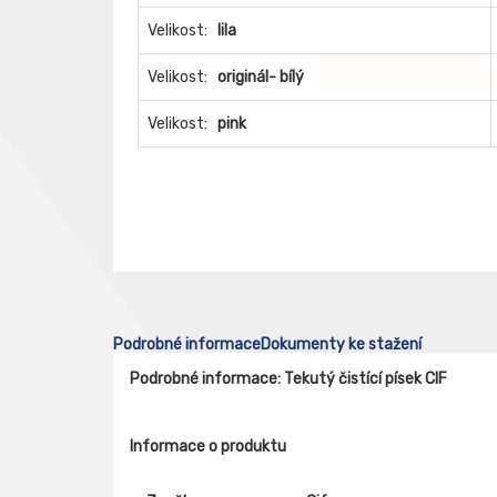
Velikost:
lila
Velikost:
originál- bílý
Velikost:
pink
Podrobné informace
Dokumenty ke stažení
Podrobné informace: Tekutý čistící písek CIF
Informace o produktu