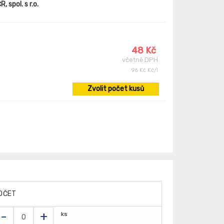
 spol. s r.o.
48 Kč
včetně DPH
96 Kč Kč/l
Zvolit počet kusů
OČET
-
+
ks