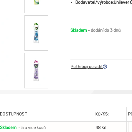
Dodavatel/výrobce:Unilever ČR,
Skladem
- dodání do 3 dnů
Potřebuji poradit
DOSTUPNOST
KČ/KS:
P
Skladem
- 5 a více kusů
48 Kč