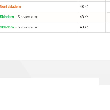
Není skladem
48 Kč
Skladem
- 5 a více kusů
48 Kč
Skladem
- 5 a více kusů
48 Kč