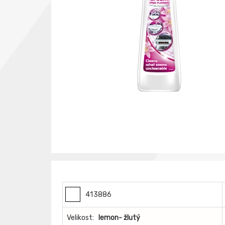
413886
Velikost:
lemon- žlutý