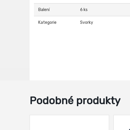
Balení
6 ks
Kategorie
Svorky
Podobné produkty