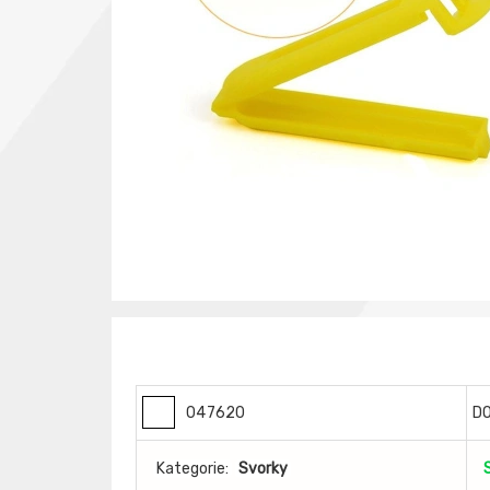
047620
D
Kategorie:
Svorky