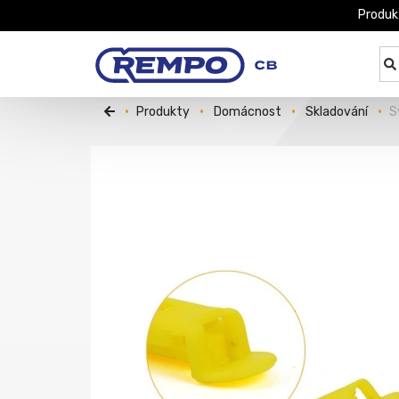
Produk
Produkty
Domácnost
Skladování
S