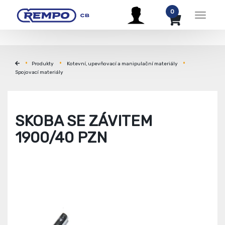
0
Menu
Produkty
Kotevní, upevňovací a manipulační materiály
Spojovací materiály
SKOBA SE ZÁVITEM
1900/40 PZN