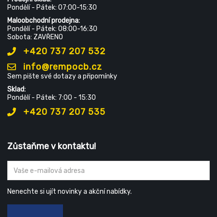
Pondělí - Pátek: 07:00-15:30
Maloobchodní prodejna:
Pondělí - Pátek: 08:00-16:30
Sobota: ZAVŘENO
+420 737 207 532
info@rempocb.cz
Sem pište své dotazy a připomínky
Sklad:
Pondělí - Pátek: 7:00 - 15:30
+420 737 207 535
Zůstaňme v kontaktu!
Nenechte si ujít novinky a akční nabídky.