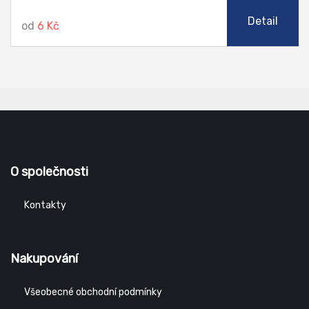
Detail
od
6 Kč
O společnosti
Kontakty
Nakupování
Všeobecné obchodní podmínky