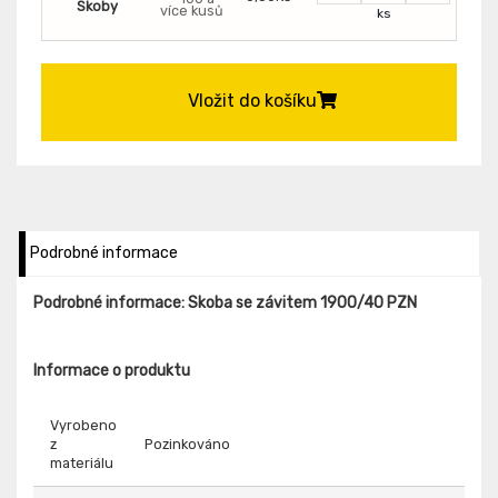
Skoby
více kusů
ks
Vložit do košíku
Podrobné informace
Podrobné informace: Skoba se závitem 1900/40 PZN
Informace o produktu
Vyrobeno
z
Pozinkováno
materiálu