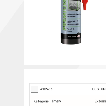
410963
DOSTUP
Kategorie:
Tmely
Externí