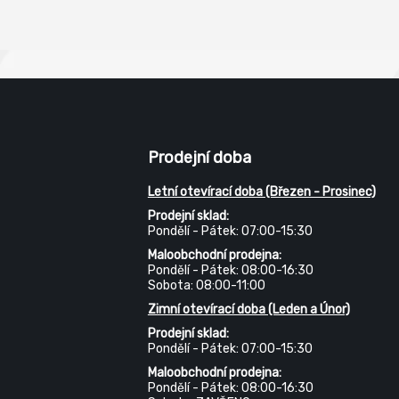
pro použití v nádržích na pitno
a pro lepení akvárií, zrcadel a k
podléhajících korozi.
Prodejní doba
Letní otevírací doba (Březen - Prosinec)
Prodejní sklad:
Pondělí - Pátek: 07:00-15:30
Maloobchodní prodejna:
Pondělí - Pátek: 08:00-16:30
Sobota: 08:00-11:00
Zimní otevírací doba (Leden a Únor)
Prodejní sklad:
Pondělí - Pátek: 07:00-15:30
Maloobchodní prodejna:
Pondělí - Pátek: 08:00-16:30