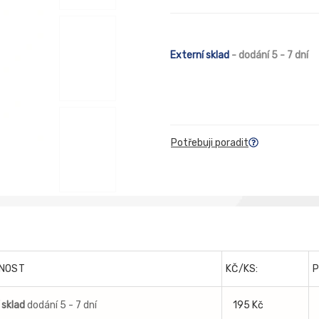
Externí sklad
- dodání 5 - 7 dní
Potřebuji poradit
NOST
KČ/KS:
 sklad
dodání 5 - 7 dní
195 Kč