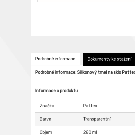
Podrobné informace
Dokumenty ke stažení
Podrobné informace: Silikonový tmel na sklo Patte
Informace o produktu
Značka
Pattex
Barva
Transparentní
Objem
280 ml