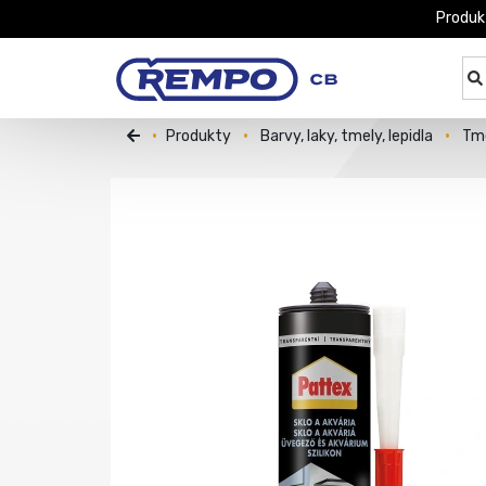
Produk
Produkty
Barvy, laky, tmely, lepidla
Tme