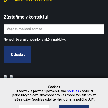
+420 737 207 535
Zůstaňme v kontaktu!
Nenechte si ujít novinky a akční nabídky.
Odeslat
Cookies
Tradetex a partneři potřebují Váš
souhlas
k využití
jednotlivých dat, abychom pro Vás mohli zkvalitňovat
naše služby. Souhlas udělíte kliknutím na políčko „OK“.