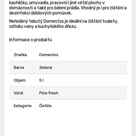
kachličky, umyvadla, pracovní i jiné větší plochy v
domácnosti a také pro bělení prádla. Vhodný je i pro čištění a
dezinfekci úklidových pomůcek.
Neředěný
tekutý Domestos je ideální na čištění toalety,
odtoku vany a kuchyňského dřezu.
Informace o produktu
Značka
Domestos
Barva
Zelená
Objem
5 l
Vůně
Pine fresh
Kategorie
Čističe