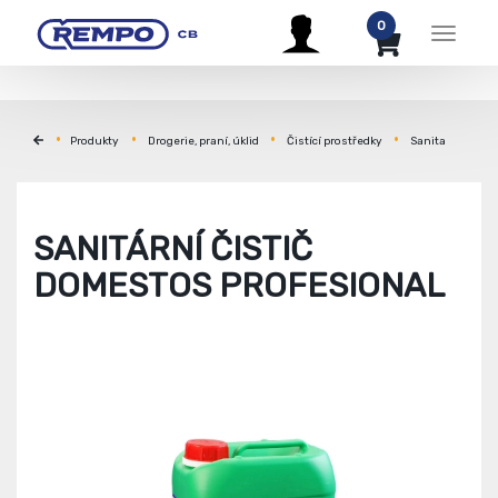
0
Menu
Produkty
Drogerie, praní, úklid
Čistící prostředky
Sanita
SANITÁRNÍ ČISTIČ
DOMESTOS PROFESIONAL