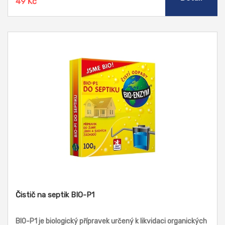
49 Kč
Čistič na septik BIO-P1
BIO-P1 je biologický přípravek určený k likvidaci organických