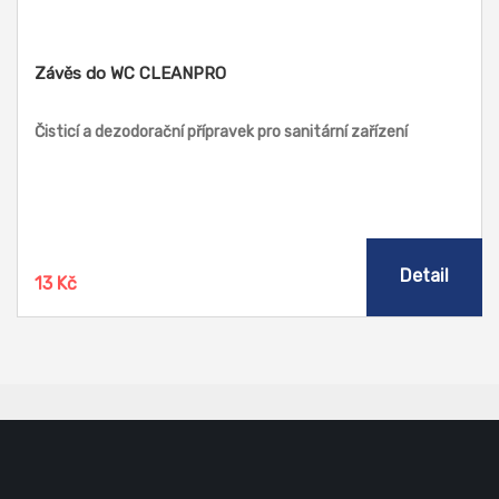
Závěs do WC CLEANPRO
Čisticí a dezodorační přípravek pro sanitární zařízení
Detail
13 Kč