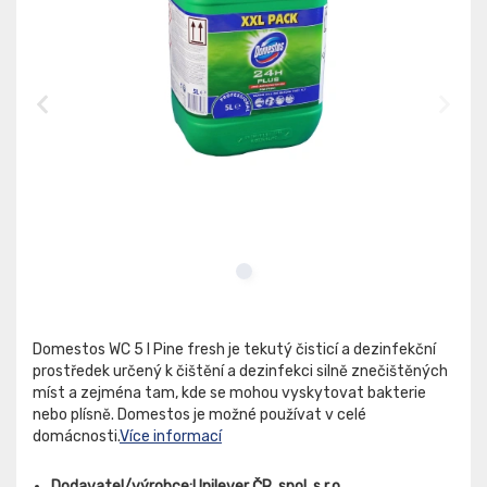
Domestos WC 5 l Pine fresh je tekutý čisticí a dezinfekční
prostředek určený k čištění a dezinfekci silně znečištěných
míst a zejména tam, kde se mohou vyskytovat bakterie
nebo plísně. Domestos je možné používat v celé
domácnosti.
Více informací
Dodavatel/výrobce:Unilever ČR, spol. s r.o.