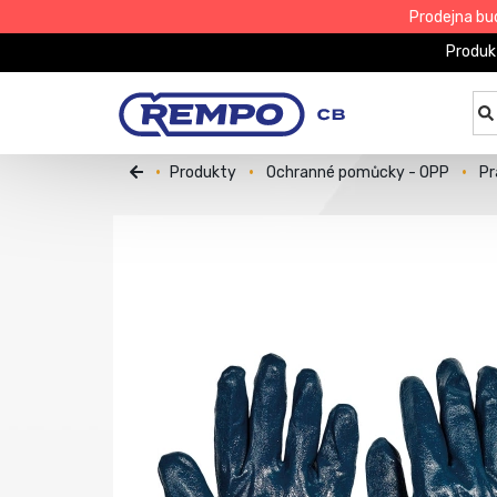
Prodejna bu
Produk
Produkty
Ochranné pomůcky - OPP
Pr