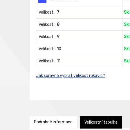
Velikost:
7
Sk
Velikost:
8
Sk
Velikost:
9
Sk
Velikost:
10
Sk
Velikost:
11
Sk
Jak správně vybrat velikost rukavic?
Podrobné informace
Velikostní tabulka