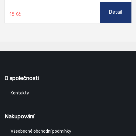
Detail
15 Kč
O společnosti
Kontakty
Nakupování
Všeobecné obchodní podmínky