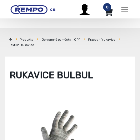
0
Menu
Produkty
Ochranné pomůcky - OPP
Pracovní rukavice
Textilní rukavice
RUKAVICE BULBUL