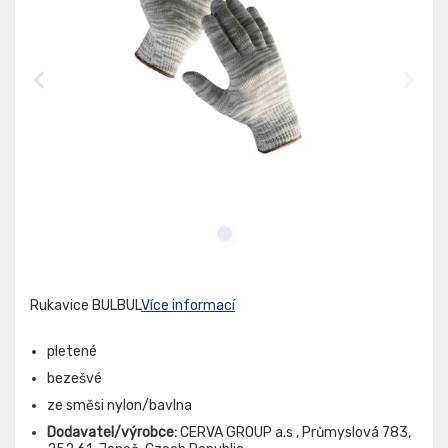
Rukavice BULBUL
Více informací
pletené
bezešvé
ze směsi nylon/bavlna
Dodavatel/výrobce:
CERVA GROUP a.s , Průmyslová 783,