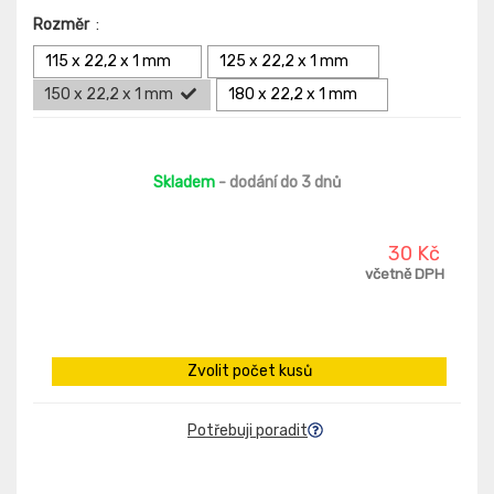
Rozměr
:
115 x 22,2 x 1 mm
125 x 22,2 x 1 mm
150 x 22,2 x 1 mm
180 x 22,2 x 1 mm
Skladem
- dodání do 3 dnů
30 Kč
včetně DPH
Zvolit počet kusů
Potřebuji poradit