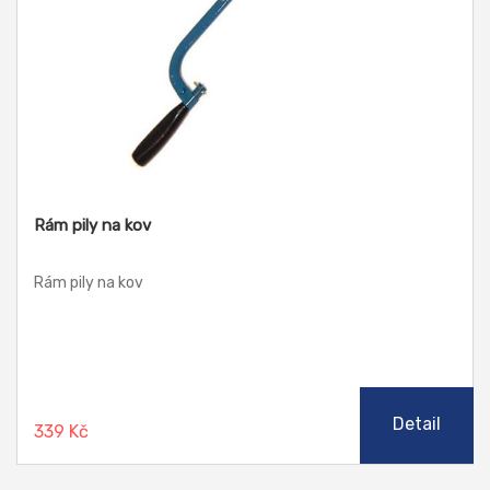
Rám pily na kov
Rám pily na kov
Detail
339 Kč