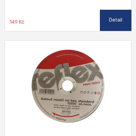
Detail
149 Kč