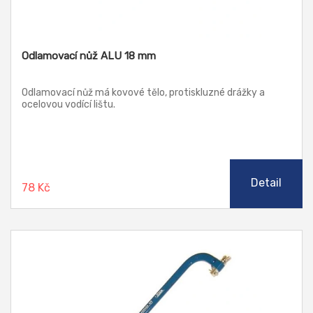
Odlamovací nůž ALU 18 mm
Odlamovací nůž má kovové tělo, protiskluzné drážky a
ocelovou vodící lištu.
Detail
78 Kč