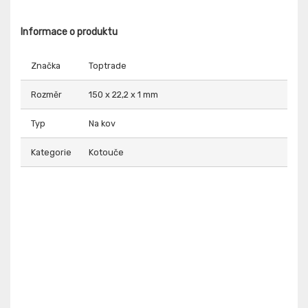
Informace o produktu
Značka
Toptrade
Rozměr
150 x 22,2 x 1 mm
Typ
Na kov
Kategorie
Kotouče