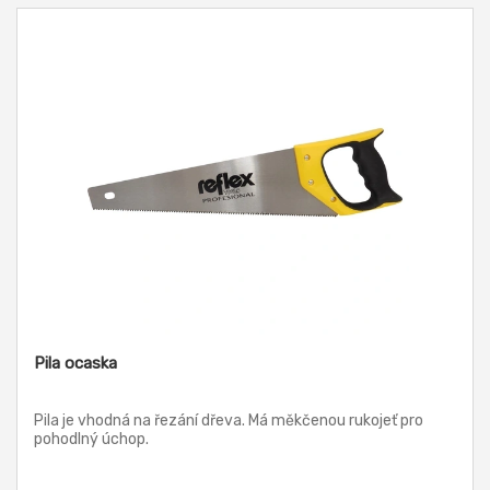
Pila ocaska
Pila je vhodná na řezání dřeva. Má měkčenou rukojeť pro
pohodlný úchop.