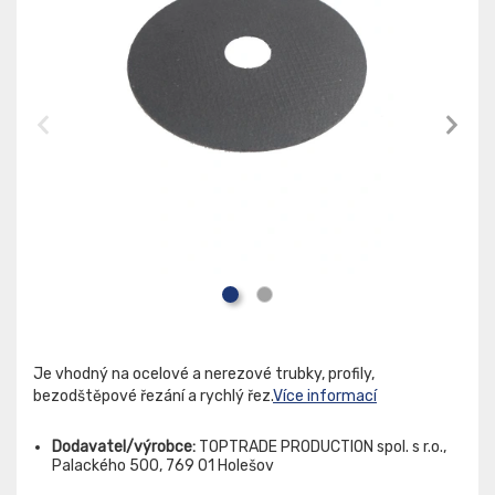
Je vhodný na ocelové a nerezové trubky, profily,
bezodštěpové řezání a rychlý řez.
Více informací
Dodavatel/výrobce:
TOPTRADE PRODUCTION spol. s r.o.,
Palackého 500, 769 01 Holešov