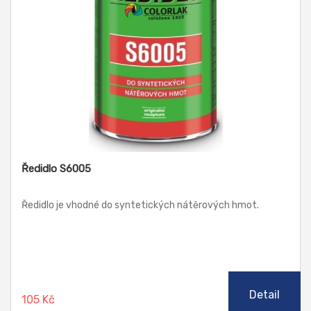
Ředidlo S6005
Ředidlo je vhodné do syntetických nátěrových hmot.
Detail
105 Kč