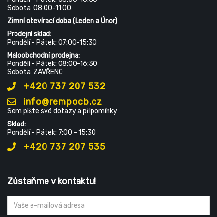
Sobota: 08:00-11:00
Zimní otevírací doba (Leden a Únor)
Prodejní sklad:
Pondělí - Pátek: 07:00-15:30
Maloobchodní prodejna:
Pondělí - Pátek: 08:00-16:30
Sobota: ZAVŘENO
+420 737 207 532
info@rempocb.cz
Sem pište své dotazy a připomínky
Sklad:
Pondělí - Pátek: 7:00 - 15:30
+420 737 207 535
Zůstaňme v kontaktu!