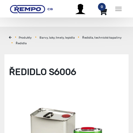
0
Menu
Produkty
Barvy, laky, tmely, lepidla
Ředidla, technické kapaliny
Ředidla
ŘEDIDLO S6006