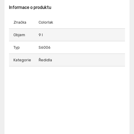
Informace o produktu
Značka
Colorlak
Objem
9 l
Typ
S6006
Kategorie
Ředidla