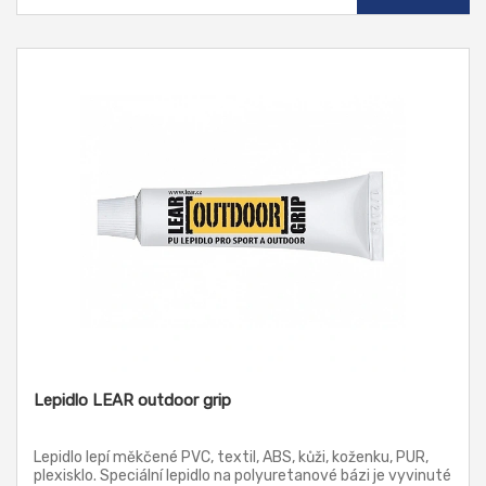
Lepidlo LEAR outdoor grip
Lepidlo lepí měkčené PVC, textil, ABS, kůži, koženku, PUR,
plexisklo. Speciální lepidlo na polyuretanové bázi je vyvinuté