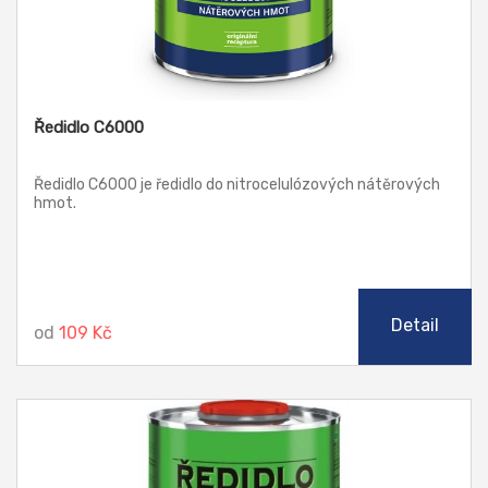
Ředidlo C6000
Ředidlo C6000 je ředidlo do nitrocelulózových nátěrových
hmot.
Detail
od
109 Kč