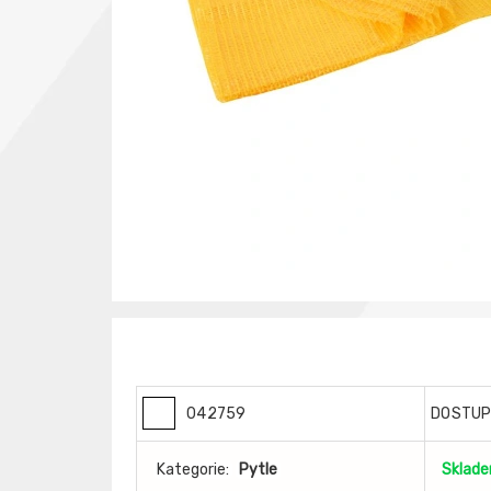
042759
DOSTU
Kategorie:
Pytle
Sklad