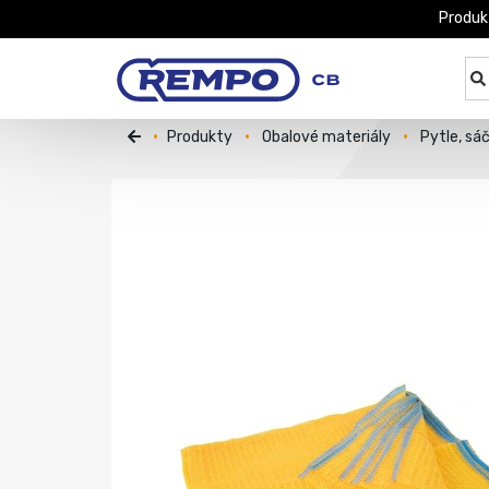
Produk
Produkty
Obalové materiály
Pytle, sá