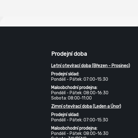
sběr spadaného listí, k ochraně
menších stromku, dřevnatých
trvalek před mrazem apod.
Prodejní doba
Letní otevírací doba (Březen - Prosinec)
Prodejní sklad:
Pondělí - Pátek: 07:00-15:30
Maloobchodní prodejna:
Pondělí - Pátek: 08:00-16:30
Sobota: 08:00-11:00
Zimní otevírací doba (Leden a Únor)
Prodejní sklad:
Pondělí - Pátek: 07:00-15:30
Maloobchodní prodejna:
Pondělí - Pátek: 08:00-16:30