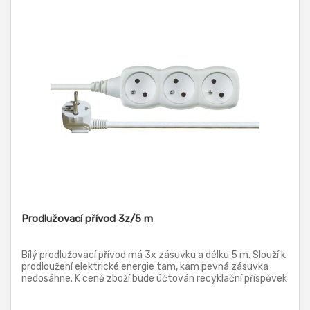
Prodlužovací přívod 3z/5 m
Bílý prodlužovací přívod má 3x zásuvku a délku 5 m. Slouží k
prodloužení elektrické energie tam, kam pevná zásuvka
nedosáhne. K ceně zboží bude účtován recyklační příspěvek
4,07 Kč s DPH.