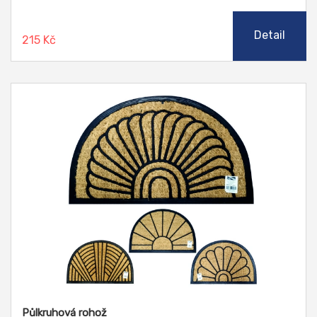
Detail
215 Kč
Půlkruhová rohož