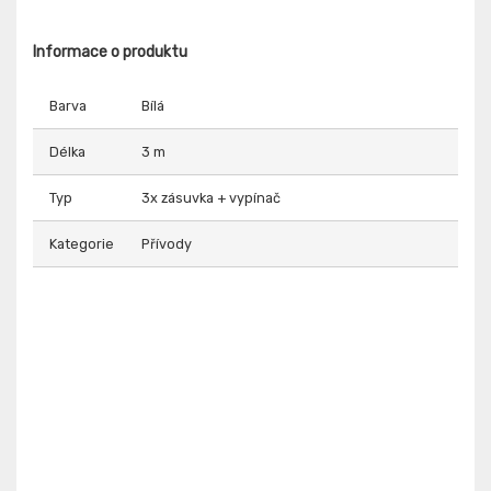
Informace o produktu
Barva
Bílá
Délka
3 m
Typ
3x zásuvka + vypínač
Kategorie
Přívody