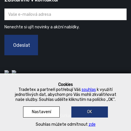
Nenechte si ujít novinky a akční nabídky.
Odeslat
Cookies
Tradetex a partneři potřebují Váš
souhlas
k využití
jednotlivých dat, abychom pro Vás mohli zkvalitňovat
naše služby. Souhlas udělíte kliknutím na políčko „OK“.
Nastavení
OK
© 2019 Kurka Koncern
Souhlas můžete odmítnout
zde