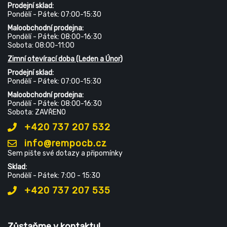
Prodejní sklad:
Pondělí - Pátek: 07:00-15:30
Maloobchodní prodejna:
Pondělí - Pátek: 08:00-16:30
Sobota: 08:00-11:00
Zimní otevírací doba (Leden a Únor)
Prodejní sklad:
Pondělí - Pátek: 07:00-15:30
Maloobchodní prodejna:
Pondělí - Pátek: 08:00-16:30
Sobota: ZAVŘENO
+420 737 207 532
info@rempocb.cz
Sem pište své dotazy a připomínky
Sklad:
Pondělí - Pátek: 7:00 - 15:30
+420 737 207 535
Zůstaňme v kontaktu!