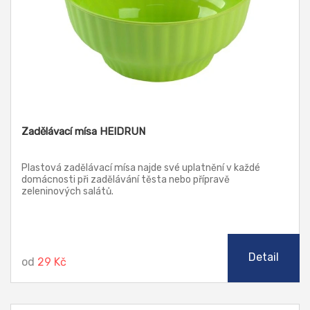
Zadělávací mísa HEIDRUN
Plastová zadělávací mísa najde své uplatnění v každé
domácnosti při zadělávání těsta nebo přípravě
zeleninových salátů.
Detail
od
29 Kč