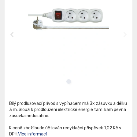
Bílý prodlužovací přívod s vypínačem má 3x zásuvku a délku
3 m. Slouží k prodloužení elektrické energie tam, kam pevná
zásuvka nedosáhne.
K ceně zboží bude účtován recyklační příspěvek 1,02 Kč s
DPH.
Více informací