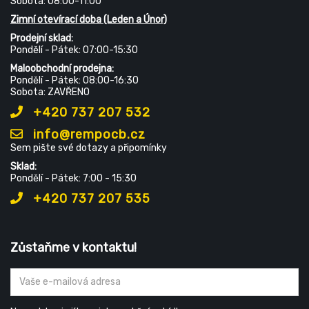
Sobota: 08:00-11:00
Zimní otevírací doba (Leden a Únor)
Prodejní sklad:
Pondělí - Pátek: 07:00-15:30
Maloobchodní prodejna:
Pondělí - Pátek: 08:00-16:30
Sobota: ZAVŘENO
+420 737 207 532
info@rempocb.cz
Sem pište své dotazy a připomínky
Sklad:
Pondělí - Pátek: 7:00 - 15:30
+420 737 207 535
Zůstaňme v kontaktu!