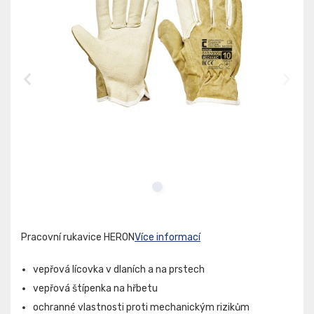
Pracovní rukavice HERON
Více informací
vepřová lícovka v dlaních a na prstech
vepřová štípenka na hřbetu
ochranné vlastnosti proti mechanickým rizikům