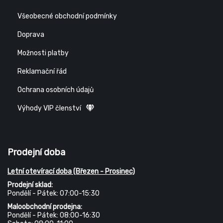
Všeobecné obchodní podmínky
Doprava
Možnosti platby
Reklamační řád
Ochrana osobních údajů
Výhody VIP členství
Prodejní doba
Letní otevírací doba (Březen - Prosinec)
Prodejní sklad:
Pondělí - Pátek: 07:00-15:30
Maloobchodní prodejna:
Pondělí - Pátek: 08:00-16:30