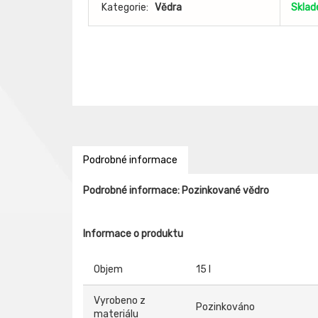
Kategorie:
Vědra
Skla
Podrobné informace
Podrobné informace: Pozinkované vědro
Informace o produktu
Objem
15 l
Vyrobeno z
Pozinkováno
materiálu