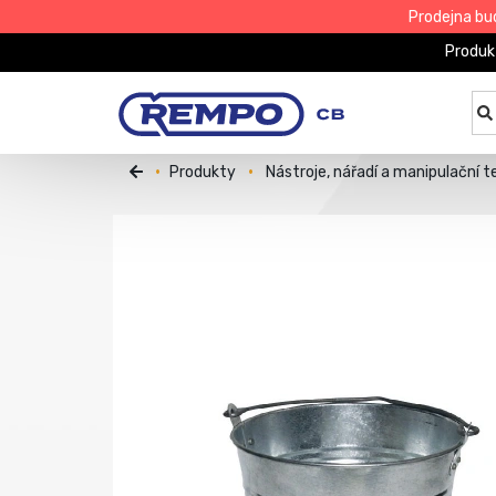
Prodejna bu
Produk
Produkty
Nástroje, nářadí a manipulační t