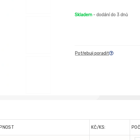
Skladem
- dodání do 3 dnů
Potřebuji poradit
PNOST
KČ/KS:
PO