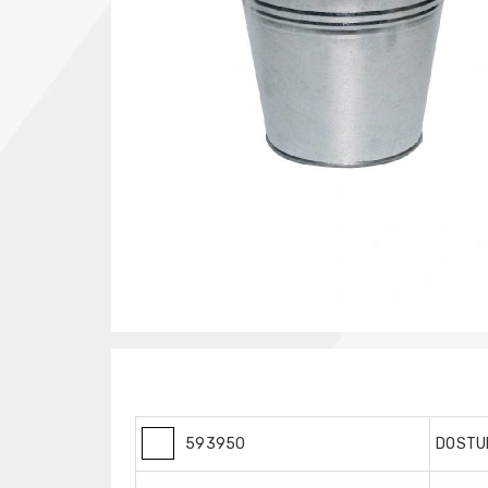
593950
DOSTU