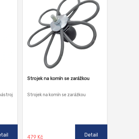
Strojek na komín se zarážkou
nástroj
Strojek na komín se zarážkou
tail
Detail
479 Kč