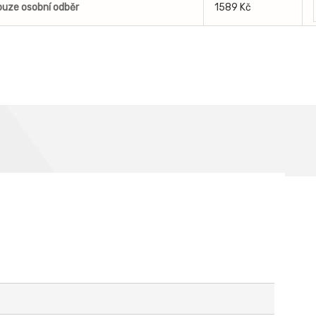
uze osobní odběr
1589 Kč