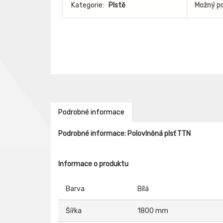
Kategorie:
Plstě
Možný po
Podrobné informace
Podrobné informace: Polovlněná plsť TTN
Informace o produktu
Barva
Bílá
Šířka
1800 mm