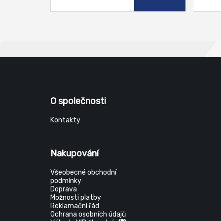
nadmě
vodop
použit
podmín
O společnosti
Kontakty
Nakupování
Všeobecné obchodní
podmínky
Doprava
Možnosti platby
Reklamační řád
Ochrana osobních údajů