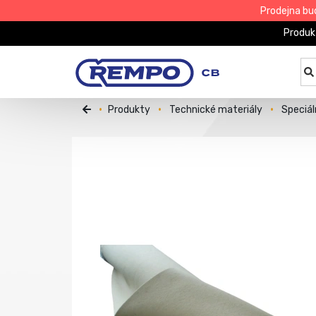
Prodejna bu
Produk
Produkty
Technické materiály
Speciál