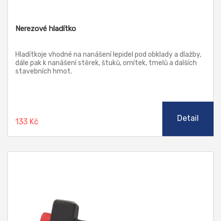
Nerezové hladítko
Hladítkoje vhodné na nanášení lepidel pod obklady a dlažby,
dále pak k nanášení stěrek, štuků, omítek, tmelů a dalších
stavebních hmot.
Detail
133 Kč