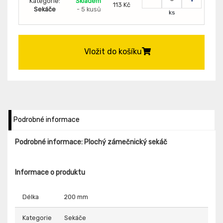
Kategorie:
Skladem
113 Kč
Sekáče
- 5 kusů
ks
Vložit do košíku
Podrobné informace
Podrobné informace: Plochý zámečnický sekáč
Informace o produktu
Délka
200 mm
Kategorie
Sekáče