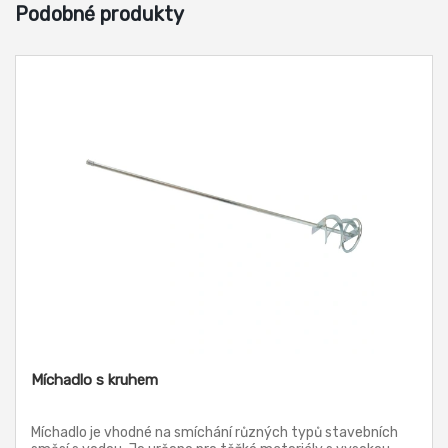
Podobné produkty
Míchadlo s kruhem
Míchadlo je vhodné na smíchání různých typů stavebních