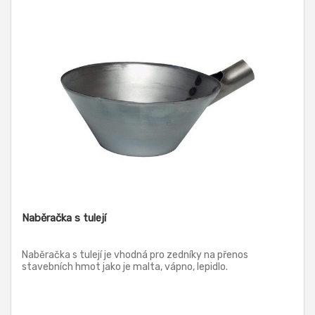
Naběračka s tulejí
Naběračka s tulejí je vhodná pro zedníky na přenos
stavebních hmot jako je malta, vápno, lepidlo.