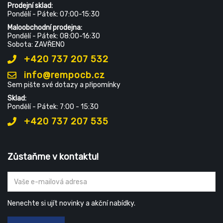
Prodejní sklad:
Pondělí - Pátek: 07:00-15:30
Maloobchodní prodejna:
Pondělí - Pátek: 08:00-16:30
Sobota: ZAVŘENO
+420 737 207 532
info@rempocb.cz
Sem pište své dotazy a připomínky
Sklad:
Pondělí - Pátek: 7:00 - 15:30
+420 737 207 535
Zůstaňme v kontaktu!
Nenechte si ujít novinky a akční nabídky.