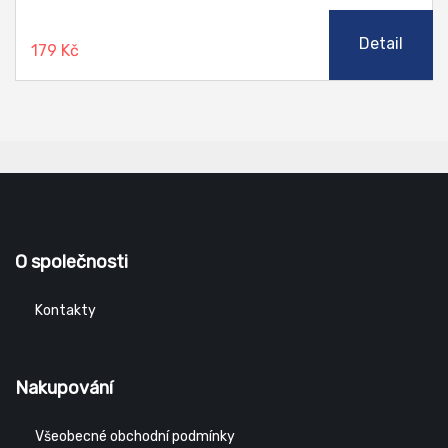
Detail
179 Kč
O společnosti
Kontakty
Nakupování
Všeobecné obchodní podmínky