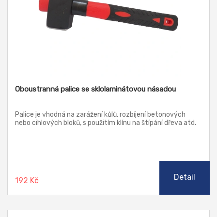
Oboustranná palice se sklolaminátovou násadou
Palice je vhodná na zarážení kůlů, rozbíjení betonových
nebo cihlových bloků, s použitím klínu na štípání dřeva atd.
Detail
192 Kč