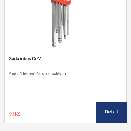
Sada inbus Cr-V
Sada 9 inbusů Cr-V s hlavičkou
Detail
91 Kč