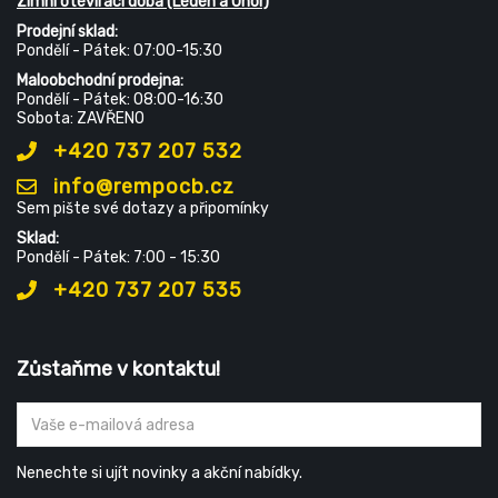
Zimní otevírací doba (Leden a Únor)
Prodejní sklad:
Pondělí - Pátek: 07:00-15:30
Maloobchodní prodejna:
Pondělí - Pátek: 08:00-16:30
Sobota: ZAVŘENO
+420 737 207 532
info@rempocb.cz
Sem pište své dotazy a připomínky
Sklad:
Pondělí - Pátek: 7:00 - 15:30
+420 737 207 535
Zůstaňme v kontaktu!
Nenechte si ujít novinky a akční nabídky.