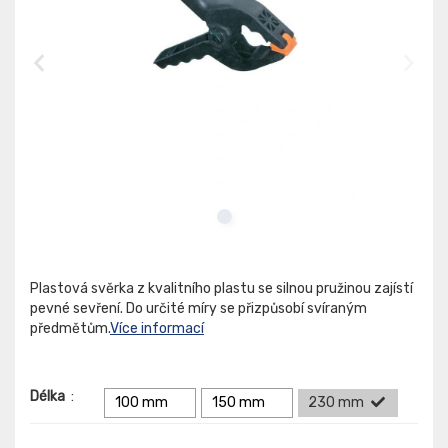
Plastová svěrka z kvalitního plastu se silnou pružinou zajístí
pevné sevření. Do určité míry se přizpůsobí svíraným
předmětům.
Více informací
Délka
:
100 mm
150 mm
230 mm