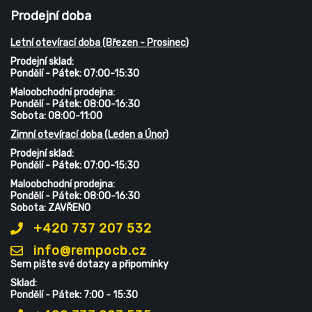
Prodejní doba
Letní otevírací doba (Březen - Prosinec)
Prodejní sklad:
Pondělí - Pátek: 07:00-15:30
Maloobchodní prodejna:
Pondělí - Pátek: 08:00-16:30
Sobota: 08:00-11:00
Zimní otevírací doba (Leden a Únor)
Prodejní sklad:
Pondělí - Pátek: 07:00-15:30
Maloobchodní prodejna:
Pondělí - Pátek: 08:00-16:30
Sobota: ZAVŘENO
+420 737 207 532
info@rempocb.cz
Sem pište své dotazy a připomínky
Sklad:
Pondělí - Pátek: 7:00 - 15:30