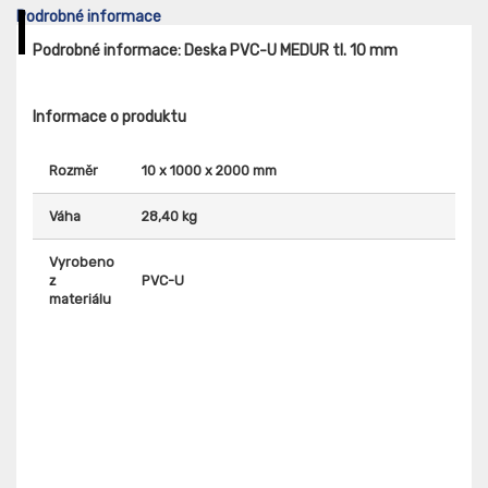
Podrobné informace
Podrobné informace: Deska PVC-U MEDUR tl. 10 mm
Informace o produktu
Rozměr
10 x 1000 x 2000 mm
Váha
28,40 kg
Vyrobeno
z
PVC-U
materiálu