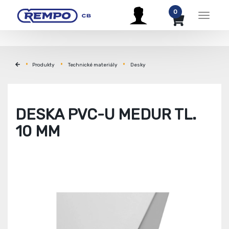
0
Menu
Produkty
Technické materiály
Desky
DESKA PVC-U MEDUR TL.
10 MM