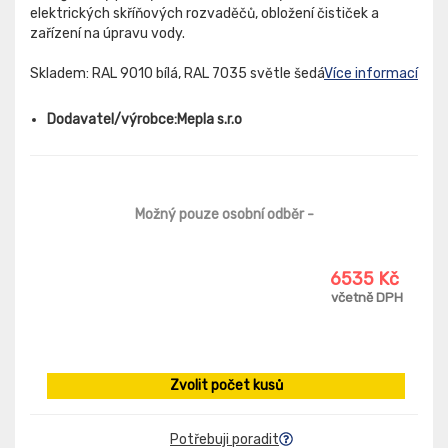
elektrických skříňových rozvaděčů, obložení čističek a
zařízení na úpravu vody.
Skladem: RAL 9010 bílá, RAL 7035 světle šedá
Více informací
Dodavatel/výrobce:Mepla s.r.o
Možný pouze osobní odběr
-
6535 Kč
včetně DPH
Zvolit počet kusů
Potřebuji poradit