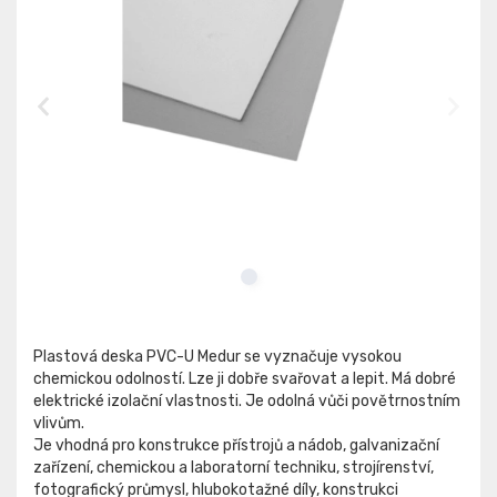
Plastová deska PVC-U Medur se vyznačuje vysokou
chemickou odolností. Lze ji dobře svařovat a lepit. Má dobré
elektrické izolační vlastnosti. Je odolná vůči povětrnostním
vlivům.
Je vhodná pro konstrukce přístrojů a nádob, galvanizační
zařízení, chemickou a laboratorní techniku, strojírenství,
fotografický průmysl, hlubokotažné díly, konstrukci