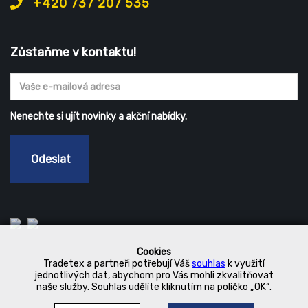
+420 737 207 535
Zůstaňme v kontaktu!
Nenechte si ujít novinky a akční nabídky.
Odeslat
Cookies
Tradetex a partneři potřebují Váš
souhlas
k využití
jednotlivých dat, abychom pro Vás mohli zkvalitňovat
naše služby. Souhlas udělíte kliknutím na políčko „OK“.