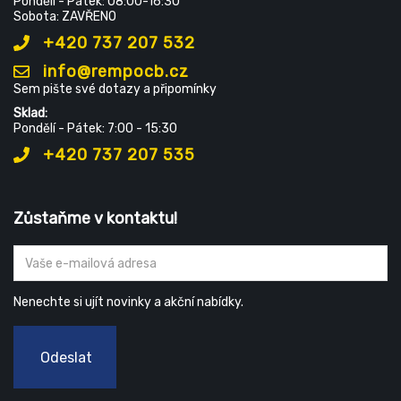
Pondělí - Pátek: 08:00-16:30
Sobota: ZAVŘENO
+420 737 207 532
info@rempocb.cz
Sem pište své dotazy a připomínky
Sklad:
Pondělí - Pátek: 7:00 - 15:30
+420 737 207 535
Zůstaňme v kontaktu!
Nenechte si ujít novinky a akční nabídky.
Odeslat