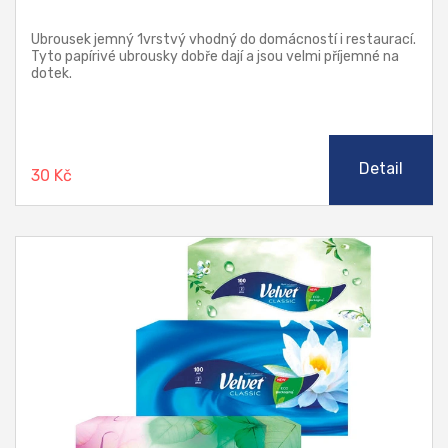
Ubrousek jemný 1vrstvý vhodný do domácností i restaurací.
Tyto papírivé ubrousky dobře dají a jsou velmi příjemné na
dotek.
Detail
30 Kč