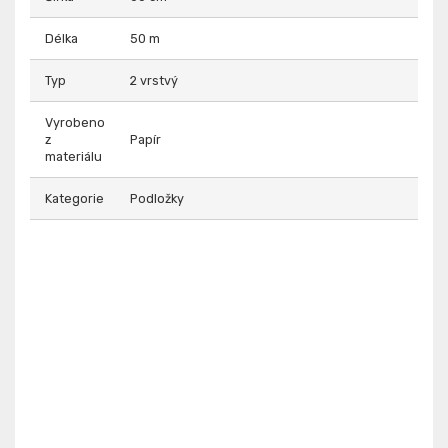
Délka
50 m
Typ
2 vrstvý
Vyrobeno
z
Papír
materiálu
Kategorie
Podložky