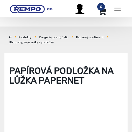
0
Menu
Produkty
Drogerie, praní, úklid
Papírový sortiment
Ubrousky, kapesníky a podložky
PAPÍROVÁ PODLOŽKA NA
LŮŽKA PAPERNET