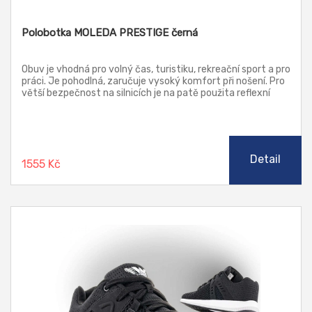
Polobotka MOLEDA PRESTIGE černá
Obuv je vhodná pro volný čas, turistiku, rekreační sport a pro
práci. Je pohodlná, zaručuje vysoký komfort při nošení. Pro
větší bezpečnost na silnicích je na patě použita reflexní
značka Moleda.
Detail
1555 Kč