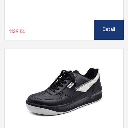
Detail
1129 Kč