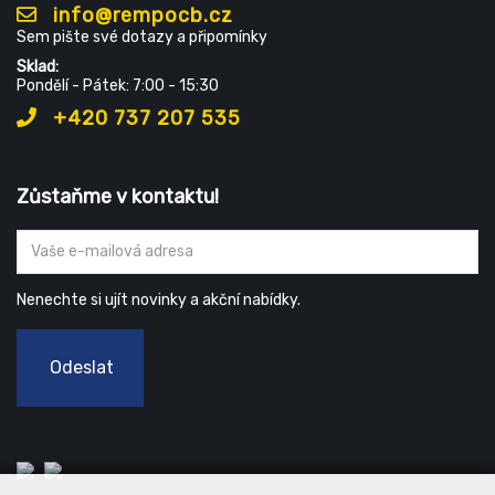
info@rempocb.cz
Sem pište své dotazy a připomínky
Sklad:
Pondělí - Pátek: 7:00 - 15:30
+420 737 207 535
Zůstaňme v kontaktu!
Nenechte si ujít novinky a akční nabídky.
Odeslat