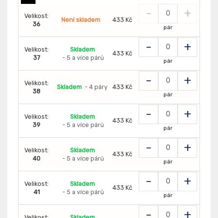
-
+
Velikost:
Není skladem
433 Kč
36
pár
-
+
Velikost:
Skladem
433 Kč
37
- 5 a více párů
pár
-
+
Velikost:
Skladem
- 4 páry
433 Kč
38
pár
-
+
Velikost:
Skladem
433 Kč
39
- 5 a více párů
pár
-
+
Velikost:
Skladem
433 Kč
40
- 5 a více párů
pár
-
+
Velikost:
Skladem
433 Kč
41
- 5 a více párů
pár
-
+
Velikost:
Skladem