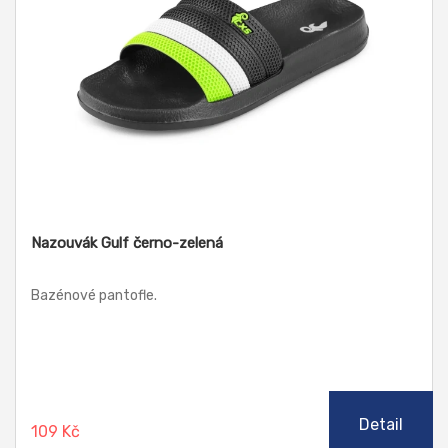
Nazouvák Gulf černo-zelená
Bazénové pantofle.
Detail
109 Kč