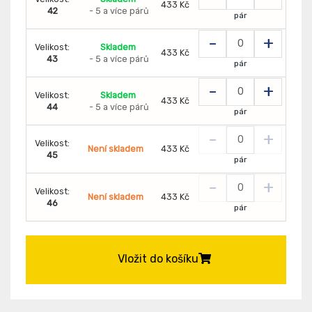
433 Kč
42
- 5 a více párů
pár
-
+
Velikost:
Skladem
433 Kč
43
- 5 a více párů
pár
-
+
Velikost:
Skladem
433 Kč
44
- 5 a více párů
pár
-
+
Velikost:
Není skladem
433 Kč
45
pár
-
+
Velikost:
Není skladem
433 Kč
46
pár
Vložit do košíku