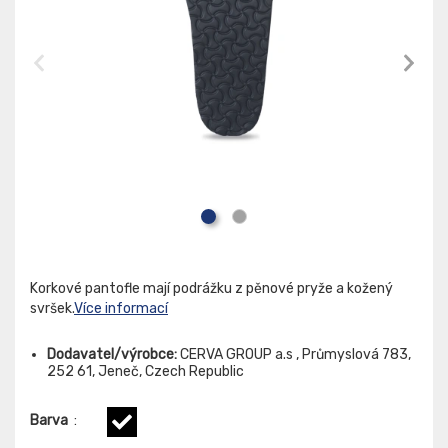
Korkové pantofle mají podrážku z pěnové pryže a kožený
svršek.
Více informací
Dodavatel/výrobce:
CERVA GROUP a.s , Průmyslová 783,
252 61, Jeneč, Czech Republic
Barva
: