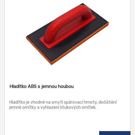
Hladítko ABS s jemnou houbou
Hladítko je vhodné na smytí spárovací hmoty, dočištění
jemné omítky a vyhlazení štukových omítek.