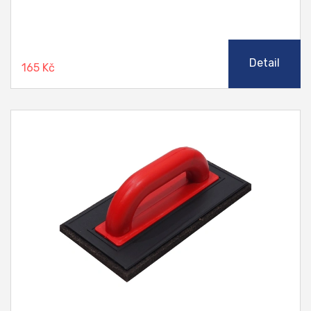
Detail
165 Kč