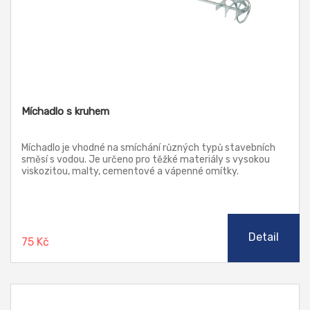
Míchadlo s kruhem
Míchadlo je vhodné na smíchání různých typů stavebních
směsí s vodou. Je určeno pro těžké materiály s vysokou
viskozitou, malty, cementové a vápenné omítky.
Detail
75 Kč