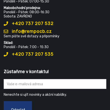
Pondělí - Pátek: 07:00-15:30
Maloobchodní prodejna:
Pondělí - Pátek: 08:00-16:30
Sobota: ZAVŘENO
+420 737 207 532
info@rempocb.cz
Sem pište své dotazy a připomínky
Sklad:
Pondělí - Pátek: 7:00 - 15:30
+420 737 207 535
Zůstaňme v kontaktu!
Nenechte si ujít novinky a akční nabídky.
Odeslat