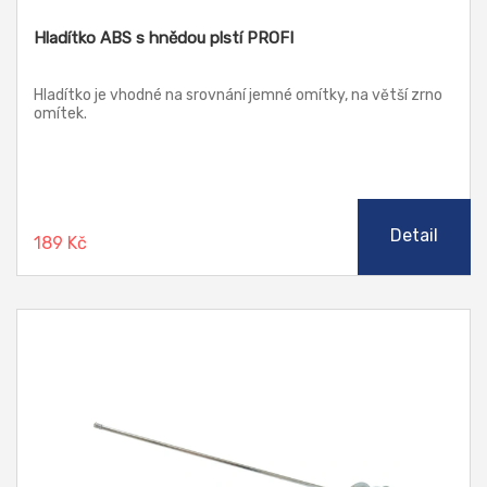
Hladítko ABS s hnědou plstí PROFI
Hladítko je vhodné na srovnání jemné omítky, na větší zrno
omítek.
Detail
189 Kč