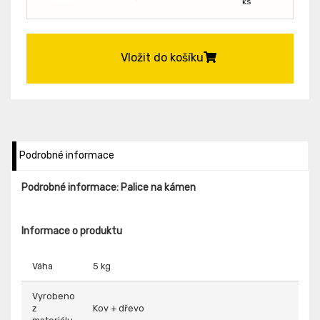
ks
Vložit do košíku
Podrobné informace
Podrobné informace: Palice na kámen
Informace o produktu
Váha
5 kg
Vyrobeno
z
Kov + dřevo