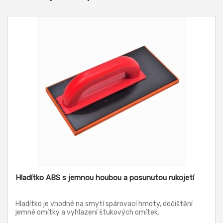
Hladítko ABS s jemnou houbou a posunutou rukojetí
Hladítko je vhodné na smytí spárovací hmoty, dočištění
jemné omítky a vyhlazení štukových omítek.