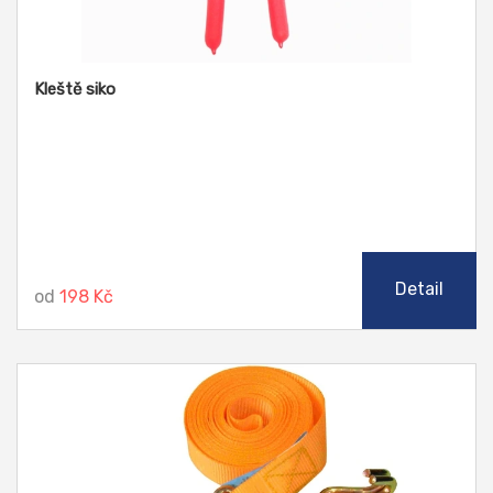
Kleště siko
Detail
od
198 Kč