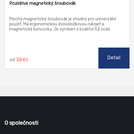
Pozidrive magnetický šroubovák
Plochý magnetický šroubovák je vhodný pro univerzální
použit. Má ergonomickou dvousložkovou rukojeť a
magnetické koncovky. Je vyroben z kvalitní S2 oceli.
Detail
od
38 Kč
O společnosti