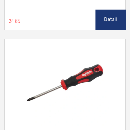
Detail
31 Kč