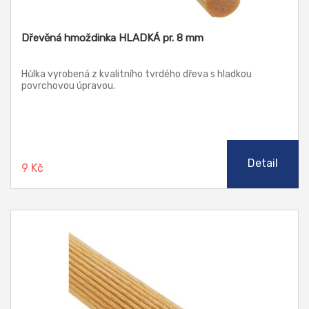
Dřevěná hmoždinka HLADKÁ pr. 8 mm
Hůlka vyrobená z kvalitního tvrdého dřeva s hladkou
povrchovou úpravou.
Detail
9 Kč