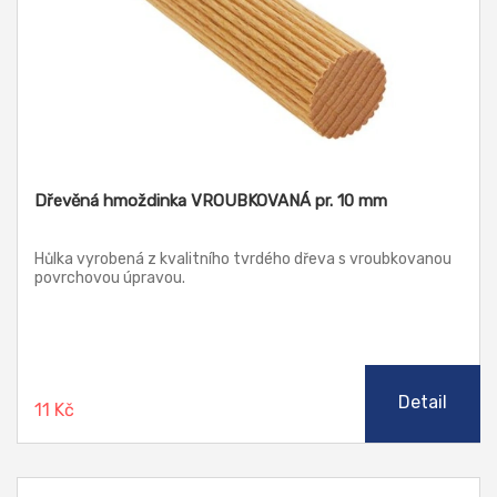
Dřevěná hmoždinka VROUBKOVANÁ pr. 10 mm
Hůlka vyrobená z kvalitního tvrdého dřeva s vroubkovanou
povrchovou úpravou.
Detail
11 Kč