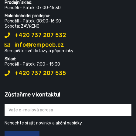
Prodejní sklad:
Pondělí - Pátek: 07:00-15:30
Maloobchodní prodejna:
Pondělí - Pátek: 08:00-16:30
Sobota: ZAVŘENO
+420 737 207 532
info@rempocb.cz
Sem pište své dotazy a připomínky
Sklad:
Pondělí - Pátek: 7:00 - 15:30
+420 737 207 535
Zůstaňme v kontaktu!
Nenechte si ujít novinky a akční nabídky.