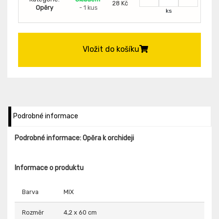
28 Kč
Opěry
- 1 kus
ks
Vložit do košíku
Podrobné informace
Podrobné informace: Opěra k orchideji
Informace o produktu
Barva
MIX
Rozměr
4,2 x 60 cm