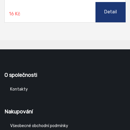
Detail
16 Kč
O společnosti
Kontakty
Nakupování
Všeobecné obchodní podmínky