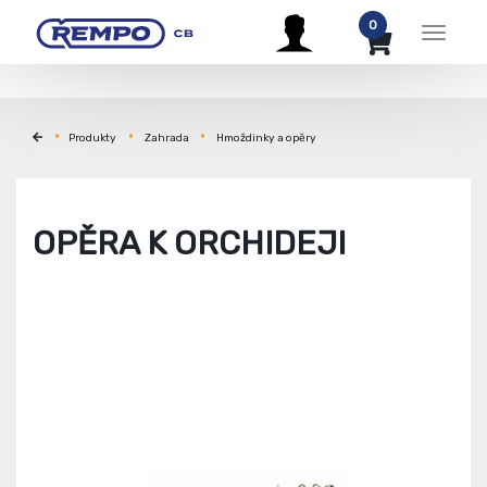
0
Menu
Produkty
Zahrada
Hmoždinky a opěry
OPĚRA K ORCHIDEJI