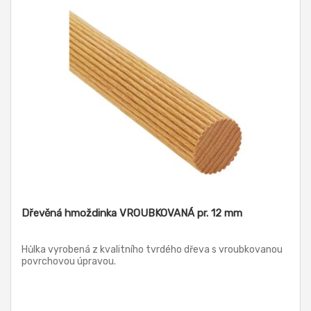
Dřevěná hmoždinka VROUBKOVANÁ pr. 12 mm
Hůlka vyrobená z kvalitního tvrdého dřeva s vroubkovanou
povrchovou úpravou.