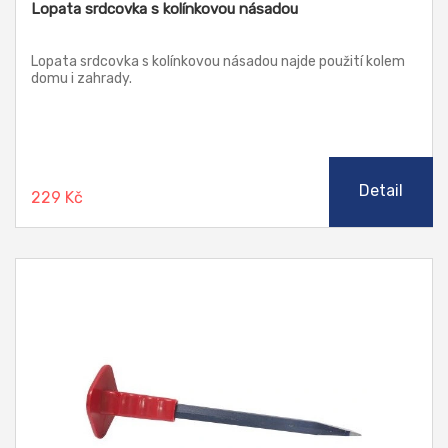
Lopata srdcovka s kolínkovou násadou
Lopata srdcovka s kolínkovou násadou najde použití kolem
domu i zahrady.
Detail
229 Kč