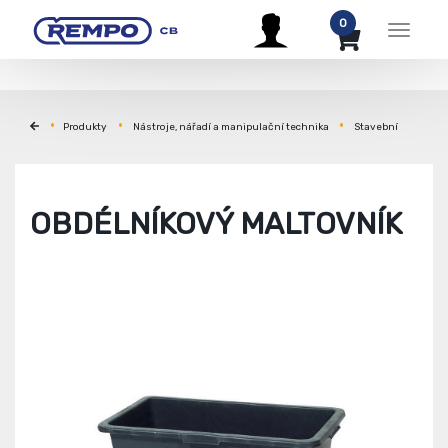
0
Menu
Produkty
Nástroje, nářadí a manipulační technika
Stavební
OBDÉLNÍKOVÝ MALTOVNÍK