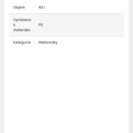
Objem
40 l
Vyrobeno
z
PE
materiálu
Kategorie
Maltovníky