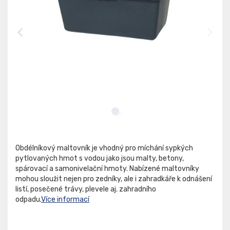
Obdélníkový maltovník je vhodný pro míchání sypkých
pytlovaných hmot s vodou jako jsou malty, betony,
spárovací a samonivelační hmoty. Nabízené maltovníky
mohou sloužit nejen pro zedníky, ale i zahradkáře k odnášení
listí, posečené trávy, plevele aj. zahradního
odpadu.
Více informací