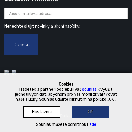
Nenechte si ujít novinky a akční nabídky.
Odeslat
Cookies
Tradetex a partneři potřebují Váš
souhlas
k využití
jednotlivých dat, abychom pro Vás mohli zkvalitňovat
naše služby. Souhlas udělíte kliknutím na políčko „OK“.
Nastavení
OK
© 2019 Kurka Koncern
Souhlas můžete odmítnout
zde