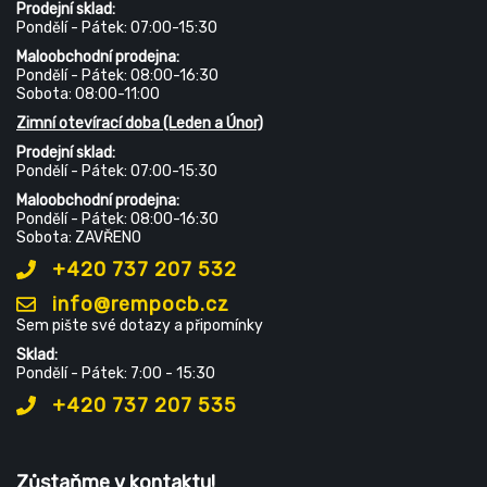
Prodejní sklad:
Pondělí - Pátek: 07:00-15:30
Maloobchodní prodejna:
Pondělí - Pátek: 08:00-16:30
Sobota: 08:00-11:00
Zimní otevírací doba (Leden a Únor)
Prodejní sklad:
Pondělí - Pátek: 07:00-15:30
Maloobchodní prodejna:
Pondělí - Pátek: 08:00-16:30
Sobota: ZAVŘENO
+420 737 207 532
info@rempocb.cz
Sem pište své dotazy a připomínky
Sklad:
Pondělí - Pátek: 7:00 - 15:30
+420 737 207 535
Zůstaňme v kontaktu!