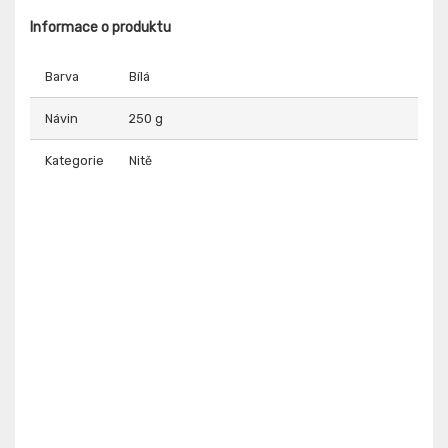
Informace o produktu
Barva
Bílá
Návin
250 g
Kategorie
Nitě