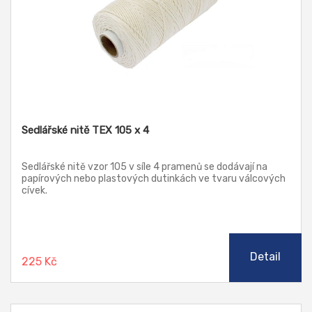
Sedlářské nitě TEX 105 x 4
Sedlářské nitě vzor 105 v síle 4 pramenů se dodávají na
papírových nebo plastových dutinkách ve tvaru válcových
cívek.
Detail
225 Kč