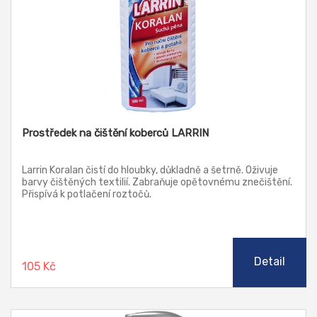
Prostředek na čištění koberců LARRIN
Larrin Koralan čistí do hloubky, důkladně a šetrně. Oživuje
barvy čištěných textilií. Zabraňuje opětovnému znečištění.
Přispívá k potlačení roztočů.
Detail
105 Kč