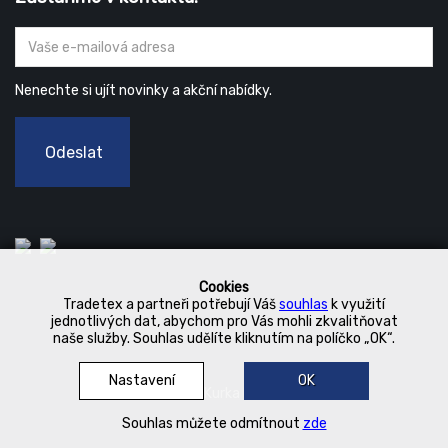
Nenechte si ujít novinky a akční nabídky.
Odeslat
Cookies
Tradetex a partneři potřebují Váš
souhlas
k využití
jednotlivých dat, abychom pro Vás mohli zkvalitňovat
naše služby. Souhlas udělíte kliknutím na políčko „OK“.
Nastavení
OK
© 2019 Kurka Koncern
Souhlas můžete odmítnout
zde