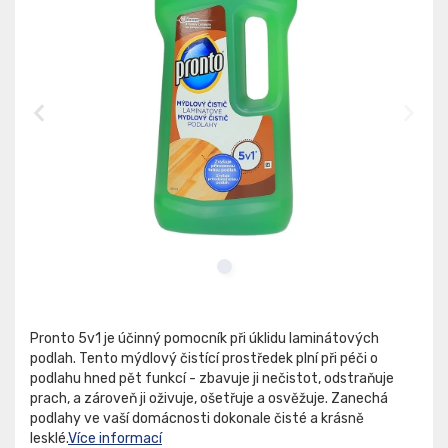
Pronto 5v1 je účinný pomocník při úklidu laminátových
podlah. Tento mýdlový čistící prostředek plní při péči o
podlahu hned pět funkcí - zbavuje ji nečistot, odstraňuje
prach, a zároveň ji oživuje, ošetřuje a osvěžuje. Zanechá
podlahy ve vaší domácnosti dokonale čisté a krásně
lesklé.
Více informací