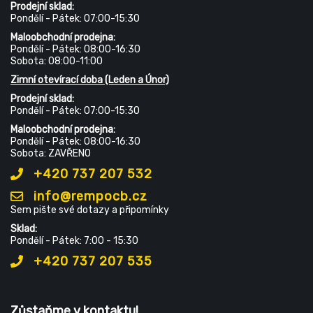
Prodejní sklad:
Pondělí - Pátek: 07:00-15:30
Maloobchodní prodejna:
Pondělí - Pátek: 08:00-16:30
Sobota: 08:00-11:00
Zimní otevírací doba (Leden a Únor)
Prodejní sklad:
Pondělí - Pátek: 07:00-15:30
Maloobchodní prodejna:
Pondělí - Pátek: 08:00-16:30
Sobota: ZAVŘENO
+420 737 207 532
info@rempocb.cz
Sem pište své dotazy a připomínky
Sklad:
Pondělí - Pátek: 7:00 - 15:30
+420 737 207 535
Zůstaňme v kontaktu!