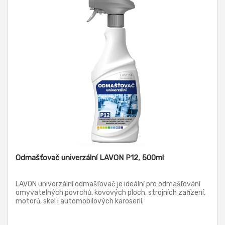
Odmašťovač univerzální LAVON P12, 500ml
LAVON univerzální odmašťovač je ideální pro odmašťování
omyvatelných povrchů, kovových ploch, strojních zařízení,
motorů, skel i automobilových karoserií.