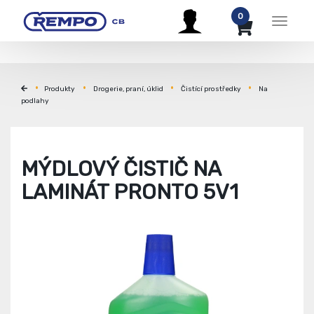
0
Menu
Produkty
Drogerie, praní, úklid
Čistící prostředky
Na
podlahy
MÝDLOVÝ ČISTIČ NA
LAMINÁT PRONTO 5V1