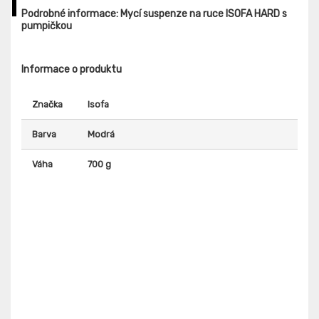
Podrobné informace: Mycí suspenze na ruce ISOFA HARD s
pumpičkou
Informace o produktu
Značka
Isofa
Barva
Modrá
Váha
700 g