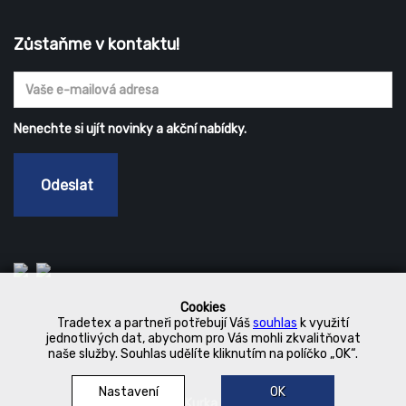
Zůstaňme v kontaktu!
Nenechte si ujít novinky a akční nabídky.
Odeslat
Cookies
Tradetex a partneři potřebují Váš
souhlas
k využití
jednotlivých dat, abychom pro Vás mohli zkvalitňovat
naše služby. Souhlas udělíte kliknutím na políčko „OK“.
Nastavení
OK
© 2019 Kurka Koncern