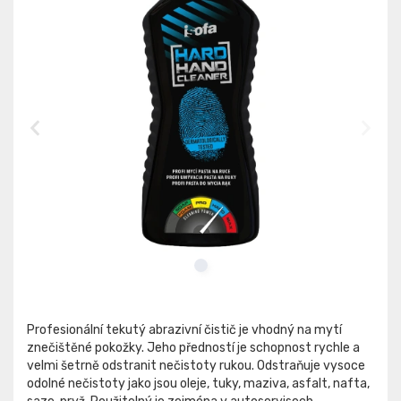
Profesionální tekutý abrazivní čistič je vhodný na mytí
znečištěné pokožky. Jeho předností je schopnost rychle a
velmi šetrně odstranit nečistoty rukou. Odstraňuje vysoce
odolné nečistoty jako jsou oleje, tuky, maziva, asfalt, nafta,