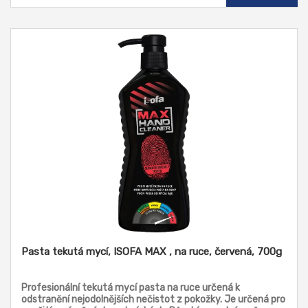
Pasta tekutá mycí, ISOFA MAX , na ruce, červená, 700g
Profesionální tekutá mycí pasta na ruce určená k
odstranění nejodolnějších nečistot z pokožky. Je určená pro