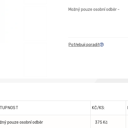
Možný pouze osobní odběr
-
Potřebuji poradit
TUPNOST
KČ/KS:
žný pouze osobní odběr
375 Kč