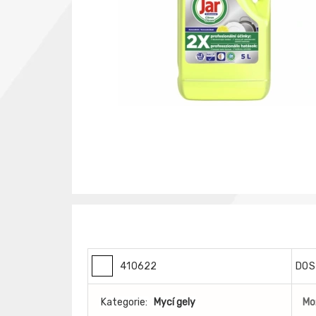
410622
DOS
Kategorie:
Mycí gely
Mo