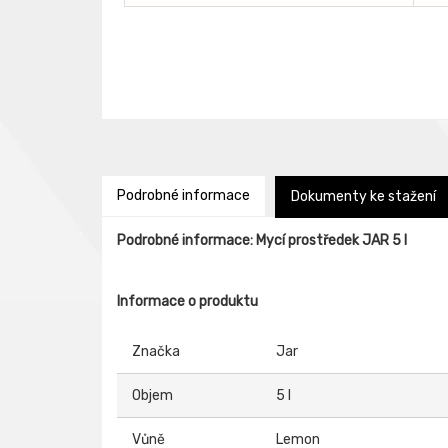
Podrobné informace
Dokumenty ke stažení
Podrobné informace: Mycí prostředek JAR 5 l
Informace o produktu
Značka
Jar
Objem
5 l
Vůně
Lemon