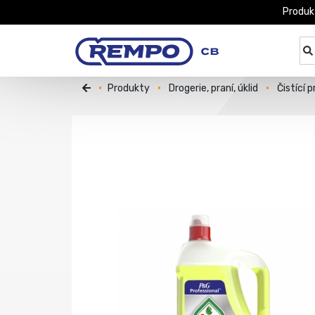
Produk
Produkty
Drogerie, praní, úklid
Čistící 