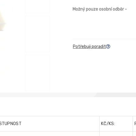
Možný pouze osobní odběr
-
Potřebuji poradit
STUPNOST
KČ/KS: