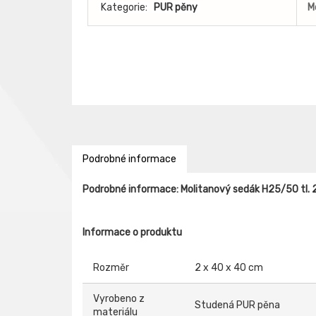
Kategorie:
PUR pěny
M
Podrobné informace
Podrobné informace: Molitanový sedák H25/50 tl. 
Informace o produktu
Rozměr
2 x 40 x 40 cm
Vyrobeno z
Studená PUR pěna
materiálu