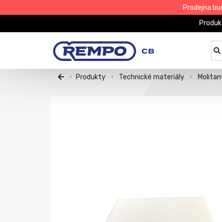
Prodejna bu
Produk
Produkty
Technické materiály
Molitan