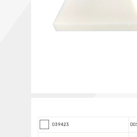
039423
DO