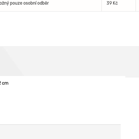
ožný pouze osobní odběr
39 Kč
2 cm