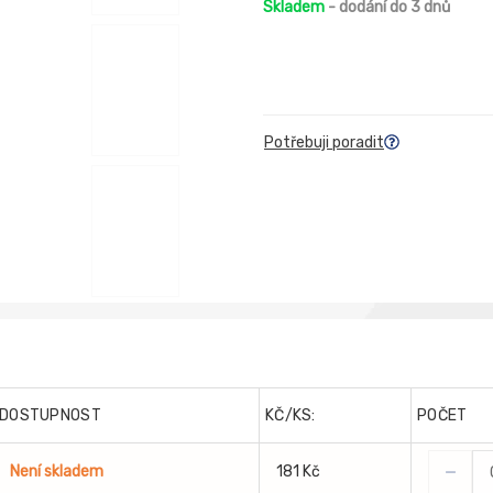
Skladem
- dodání do 3 dnů
Potřebuji poradit
DOSTUPNOST
KČ/KS:
POČET
-
Není skladem
181 Kč