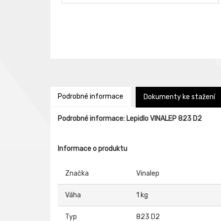
Podrobné informace
Dokumenty ke stažení
Podrobné informace: Lepidlo VINALEP 823 D2
Informace o produktu
Značka
Vinalep
Váha
1 kg
Typ
823 D2