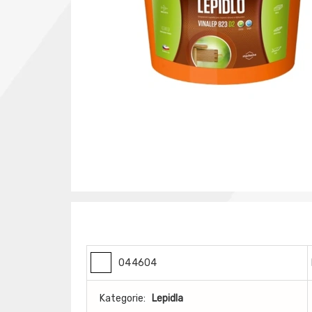
044604
Kategorie:
Lepidla