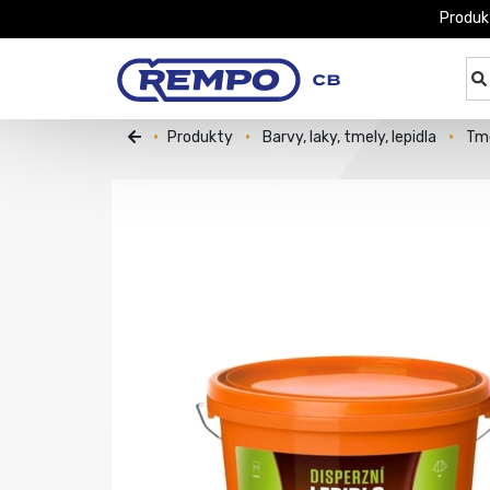
Produk
Produkty
Barvy, laky, tmely, lepidla
Tme