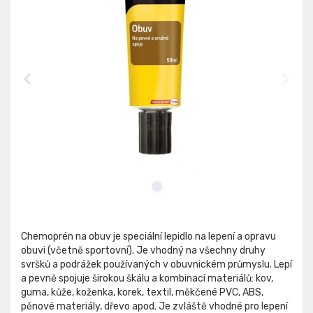
Chemoprén na obuv je speciální lepidlo na lepení a opravu
obuvi (včetně sportovní). Je vhodný na všechny druhy
svršků a podrážek používaných v obuvnickém průmyslu. Lepí
a pevně spojuje širokou škálu a kombinací materiálů: kov,
guma, kůže, koženka, korek, textil, měkčené PVC, ABS,
pěnové materiály, dřevo apod. Je zvláště vhodné pro lepení