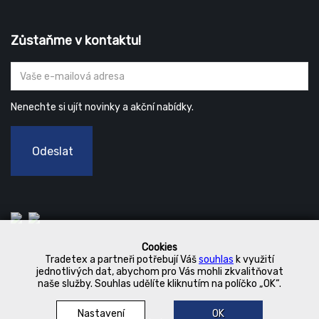
Zůstaňme v kontaktu!
Nenechte si ujít novinky a akční nabídky.
Odeslat
Cookies
Tradetex a partneři potřebují Váš
souhlas
k využití
jednotlivých dat, abychom pro Vás mohli zkvalitňovat
naše služby. Souhlas udělíte kliknutím na políčko „OK“.
Nastavení
OK