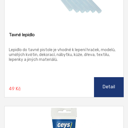
Tavné lepidlo
Lepidlo do tavné pistole je vhodné k lepení hraček, modelů,
umělých květin, dekorací, nábytku, kůže, dřeva, textilu,
lepenky a jiných materiálů.
Detail
49 Kč