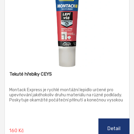
Tekuté hřebíky CEYS
Montack Express je rychlé montážní lepidlo určené pro
upevňování jakéhokoliv druhu materiálu na různé podklady.
Poskytuje okamžité počáteční přilnutí a konečnou vysokou
odolnost spojů.
Detail
160 Kč