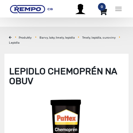
0
Menu
Produkty
Barvy, laky, tmely, lepidla
Tmely, lepidla, suroviny
Lepidla
LEPIDLO CHEMOPRÉN NA
OBUV