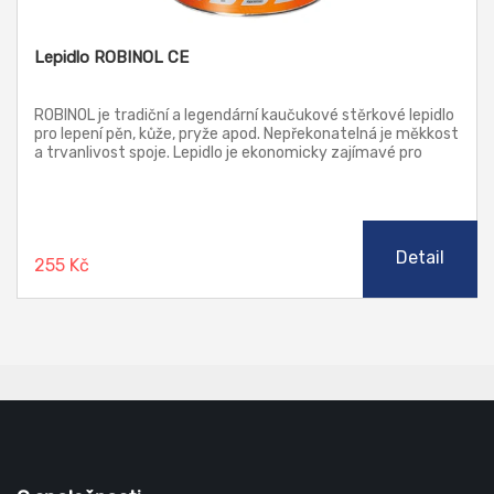
Lepidlo ROBINOL CE
ROBINOL je tradiční a legendární kaučukové stěrkové lepidlo
pro lepení pěn, kůže, pryže apod. Nepřekonatelná je měkkost
a trvanlivost spoje. Lepidlo je ekonomicky zajímavé pro
pomocné lepení.
Detail
255 Kč