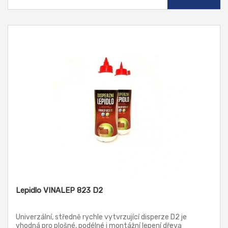
Lepidlo VINALEP 823 D2
Univerzální, středně rychle vytvrzující disperze D2 je
vhodná pro plošné, podélné i montážní lepení dřeva