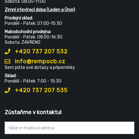
Sobota: 08:00-11:00
Zimní otevírací doba (Leden a Únor)
Prodejní sklad:
Pondělí - Pátek: 07:00-15:30
Maloobchodní prodejna:
Pondělí - Pátek: 08:00-16:30
Sobota: ZAVŘENO
+420 737 207 532
info@rempocb.cz
Sem pište své dotazy a připomínky
Sklad:
Pondělí - Pátek: 7:00 - 15:30
+420 737 207 535
Zůstaňme v kontaktu!