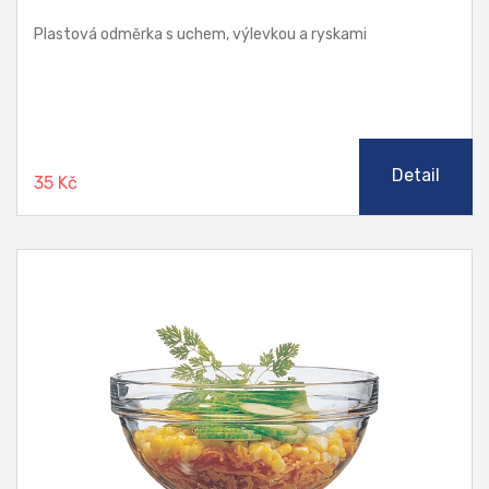
Plastová odměrka s uchem, výlevkou a ryskami
Detail
35 Kč