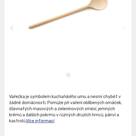
Vařečka je symbolem kuchařského umu a nesmí chybět v
žádné domácnosti. Pomůže při vaření oblíbených omáček,
šťavnatých masových a zeleninových směsí, jemných
krémů a dalších pokrmů v různých druzích hrnců, pánví a
kastrolů.
Více informací