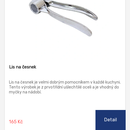
Lis na česnek
Lis na česnek je velmi dobrým pomocníkem v každé kuchyni.
Tento výrobek je z prvotřídní ušlechtilé oceli a je vhodný do
myčky na nádobí.
Detail
165 Kč