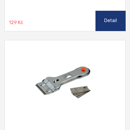
Detail
129 Kč