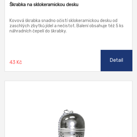
Škrabka na sklokeramickou desku
Kovová škrabka snadno očistí sklokeramickou desku od
zaschlých zbytků jídel a nečistot. Balení obsahuje též 5 ks
náhradních čepelí do škrabky.
Detail
43 Kč