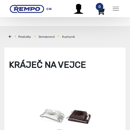
0
Menu
Produkty
Domácnost
Kuchyně
KRÁJEČ NA VEJCE