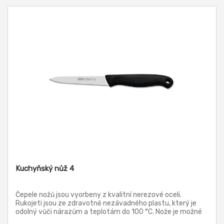
Kuchyňský nůž 4
Čepele nožů jsou vyorbeny z kvalitní nerezové oceli.
Rukojeti jsou ze zdravotně nezávadného plastu, který je
odolný vůči nárazům a teplotám do 100 °C. Nože je možné
mýt v myčce.