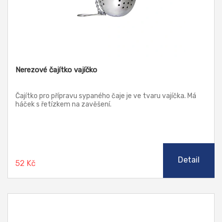
Nerezové čajítko vajíčko
Čajítko pro přípravu sypaného čaje je ve tvaru vajíčka. Má
háček s řetízkem na zavěšení.
Detail
52 Kč