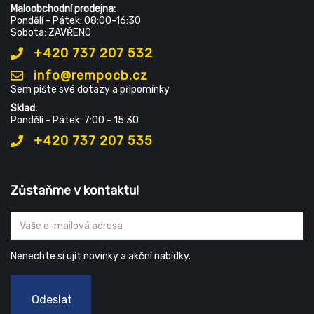
Maloobchodní prodejna:
Pondělí - Pátek: 08:00-16:30
Sobota: ZAVŘENO
+420 737 207 532
info@rempocb.cz
Sem pište své dotazy a připomínky
Sklad:
Pondělí - Pátek: 7:00 - 15:30
+420 737 207 535
Zůstaňme v kontaktu!
Nenechte si ujít novinky a akční nabídky.
Odeslat