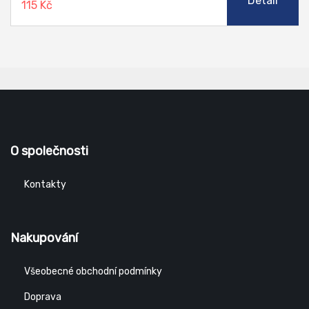
Detail
115 Kč
O společnosti
Kontakty
Nakupování
Všeobecné obchodní podmínky
Doprava