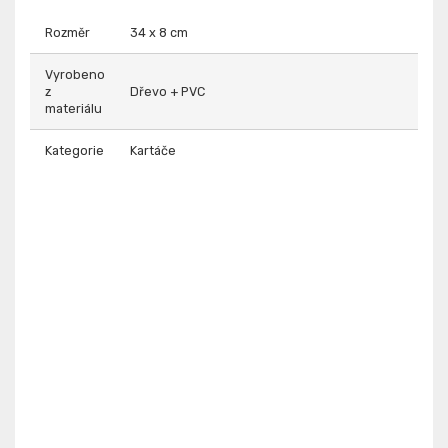
Rozměr
34 x 8 cm
Vyrobeno
z
Dřevo + PVC
materiálu
Kategorie
Kartáče