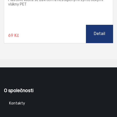
vlákny PET
Detail
69 Kč
O společnosti
Kontakty