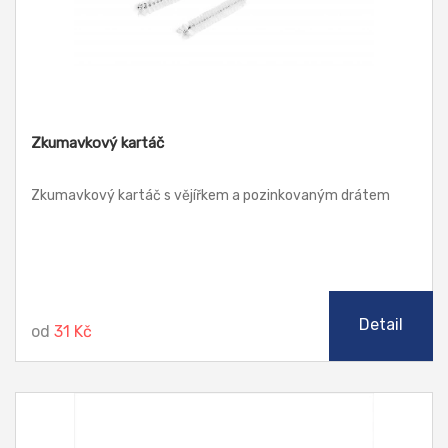
Zkumavkový kartáč
Zkumavkový kartáč s vějířkem a pozinkovaným drátem
Detail
od
31 Kč