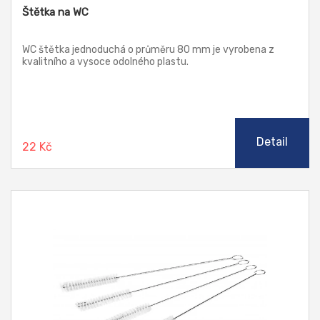
Štětka na WC
WC štětka jednoduchá o průměru 80 mm je vyrobena z
kvalitního a vysoce odolného plastu.
Detail
22 Kč