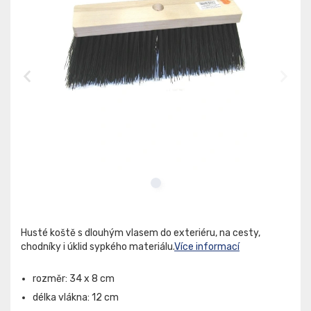
Husté koště s dlouhým vlasem do exteriéru, na cesty,
chodníky i úklid sypkého materiálu.
Více informací
rozměr: 34 x 8 cm
délka vlákna: 12 cm