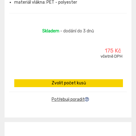
materiál vlákna: PET - polyester
Skladem
- dodání do 3 dnů
175 Kč
včetně DPH
Zvolit počet kusů
Potřebuji poradit