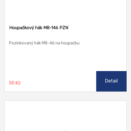
Houpačkový hák M8-146 PZN
Pozinkovaný hák M8-46 na houpačku
Detail
55 Kč