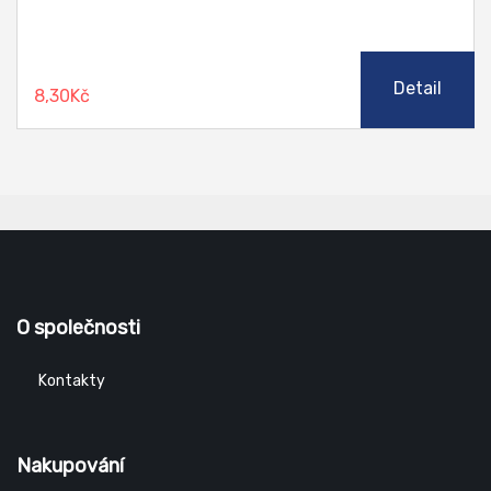
Detail
8,30Kč
O společnosti
Kontakty
Nakupování