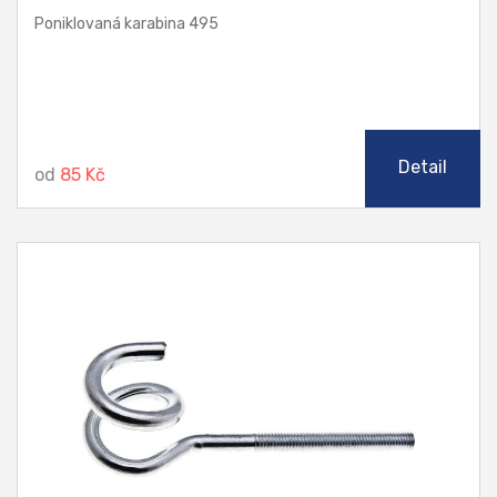
Poniklovaná karabina 495
Detail
od
85 Kč