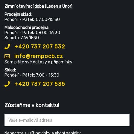
Zimní otevírací doba (Leden a Únor)
Prodejní sklad:
Pondělí - Pátek: 07:00-15:30
Maloobchodní prodejna:
Pondělí - Pátek: 08:00-16:30
Sobota: ZAVŘENO
+420 737 207 532
info@rempocb.cz
Sem pište své dotazy a připomínky
Sklad:
Pondělí - Pátek: 7:00 - 15:30
+420 737 207 535
Zůstaňme v kontaktu!
Nenechte si ujít novinky a akční nabídky.