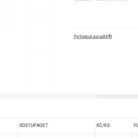
Potřebuji poradit
DOSTUPNOST
KČ/KS:
P