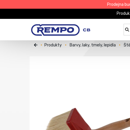
Prodejna bu
Produk
Produkty
Barvy, laky, tmely, lepidla
Ště