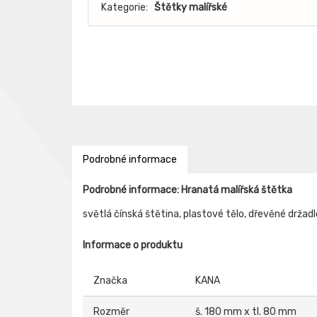
Kategorie:
Štětky malířské
Podrobné informace
Podrobné informace: Hranatá malířská štětka
světlá čínská štětina, plastové tělo, dřevěné drža
Informace o produktu
Značka
KANA
Rozměr
š. 180 mm x tl. 80 mm