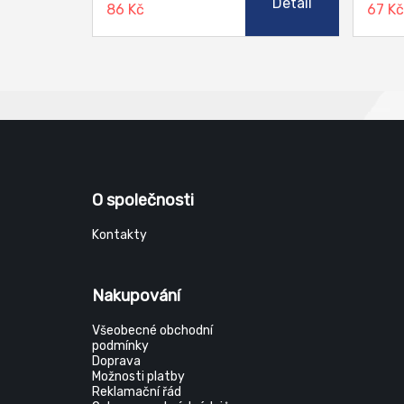
Detail
86 Kč
67 K
O společnosti
Kontakty
Nakupování
Všeobecné obchodní
podmínky
Doprava
Možnosti platby
Reklamační řád