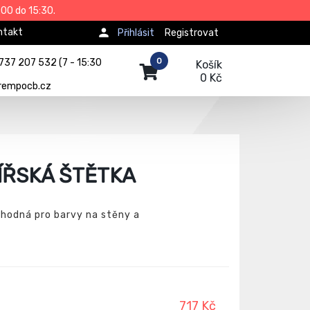
00 do 15:30.
ntakt
Přihlásit
Registrovat
0
737 207 532 (7 - 15:30
Košík
0 Kč
rempocb.cz
ÍŘSKÁ ŠTĚTKA
vhodná pro barvy na stěny a
717 Kč