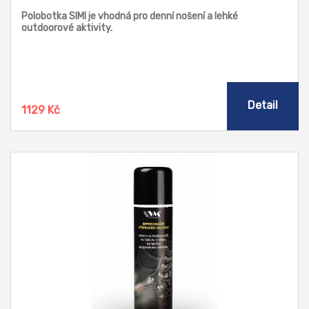
Polobotka SIMI je vhodná pro denní nošení a lehké
outdoorové aktivity.
Detail
1129 Kč