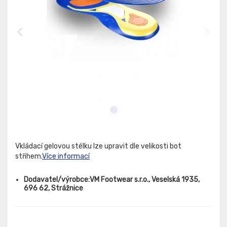
Vkládací gelovou stélku lze upravit dle velikosti bot
střihem.
Více informací
Dodavatel/výrobce:VM Footwear s.r.o., Veselská 1935,
696 62, Strážnice