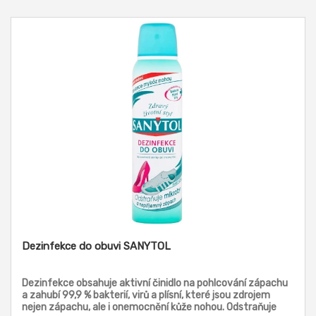
Dezinfekce do obuvi SANYTOL
Dezinfekce obsahuje aktivní činidlo na pohlcování zápachu
a zahubí 99,9 % bakterií, virů a plísní, které jsou zdrojem
nejen zápachu, ale i onemocnění kůže nohou. Odstraňuje