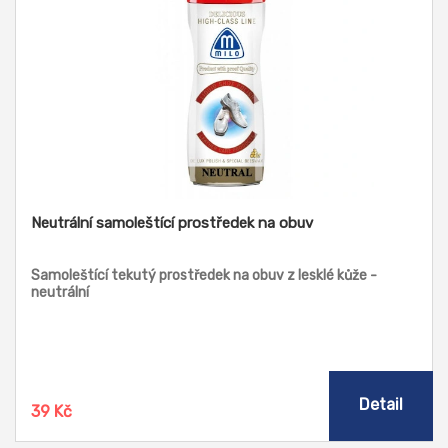
Neutrální samoleštící prostředek na obuv
Samoleštící tekutý prostředek na obuv z lesklé kůže -
neutrální
Detail
39 Kč