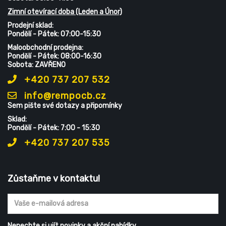
Zimní otevírací doba (Leden a Únor)
Prodejní sklad:
Pondělí - Pátek: 07:00-15:30
Maloobchodní prodejna:
Pondělí - Pátek: 08:00-16:30
Sobota: ZAVŘENO
+420 737 207 532
info@rempocb.cz
Sem pište své dotazy a připomínky
Sklad:
Pondělí - Pátek: 7:00 - 15:30
+420 737 207 535
Zůstaňme v kontaktu!
Nenechte si ujít novinky a akční nabídky.