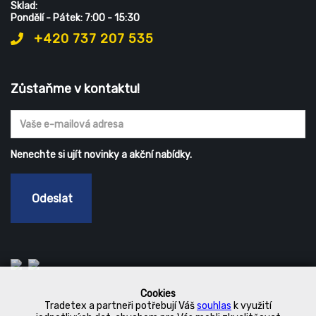
Sklad:
Pondělí - Pátek: 7:00 - 15:30
+420 737 207 535
Zůstaňme v kontaktu!
Nenechte si ujít novinky a akční nabídky.
Odeslat
Cookies
Tradetex a partneři potřebují Váš
souhlas
k využití