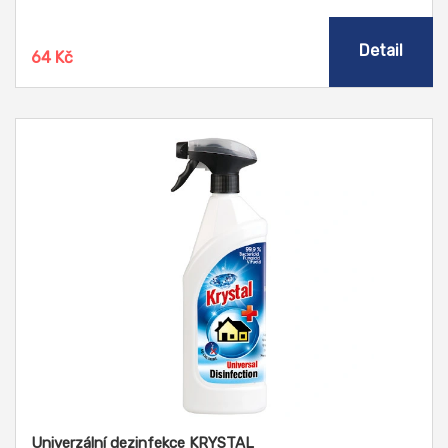
příjemně provoněnou.
Detail
64 Kč
Univerzální dezinfekce KRYSTAL