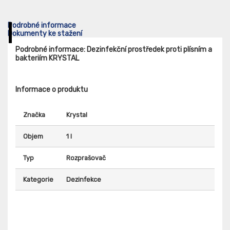
Podrobné informace
Dokumenty ke stažení
Podrobné informace: Dezinfekční prostředek proti plísním a
bakteriím KRYSTAL
Informace o produktu
Značka
Krystal
Objem
1 l
Typ
Rozprašovač
Kategorie
Dezinfekce