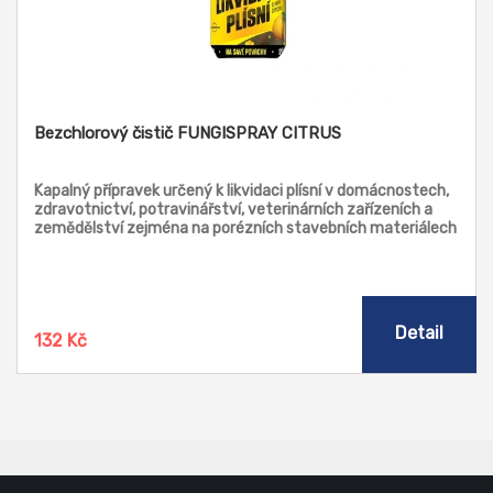
Bezchlorový čistič FUNGISPRAY CITRUS
Kapalný přípravek určený k likvidaci plísní v domácnostech,
zdravotnictví, potravinářství, veterinárních zařízeních a
zemědělství zejména na porézních stavebních materiálech
(zdi, omítky, beton, dřevo apod.) a na textiliích.
Detail
132 Kč