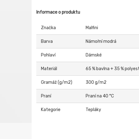
Informace o produktu
Značka
Malfini
Barva
Námořní modrá
Pohlaví
Dámské
Materiál
65 % bavlna + 35 % polyes
Gramáž (g/m2)
300 g/m2
Praní
Praní na 40 °C
Kategorie
Tepláky