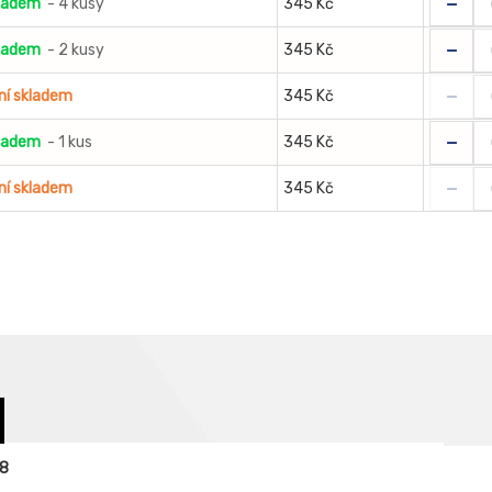
-
ladem
- 4 kusy
345 Kč
-
ladem
- 2 kusy
345 Kč
-
ní skladem
345 Kč
-
ladem
- 1 kus
345 Kč
-
ní skladem
345 Kč
08