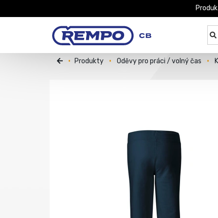
Produk
Produkty
Oděvy pro práci / volný čas