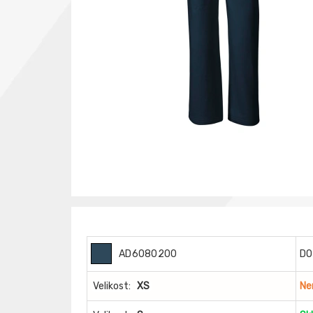
AD6080200
DO
Velikost:
XS
Ne