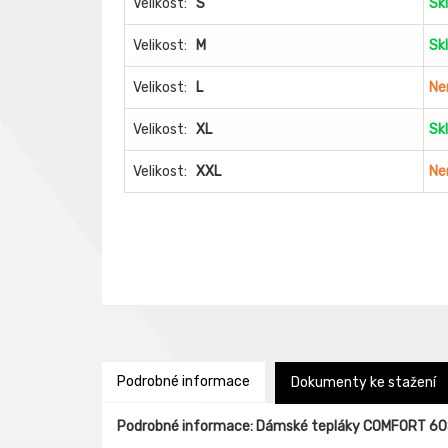
Velikost:
S
Sk
Velikost:
M
Sk
Velikost:
L
Ne
Velikost:
XL
Sk
Velikost:
XXL
Ne
Podrobné informace
Dokumenty ke stažení
Podrobné informace: Dámské tepláky COMFORT 6