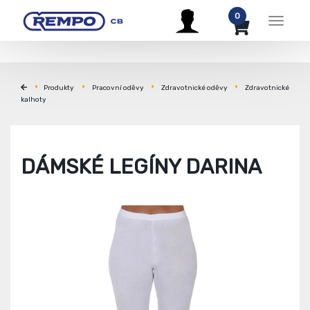
0
Menu
Produkty
Pracovní oděvy
Zdravotnické oděvy
Zdravotnické
kalhoty
DÁMSKÉ LEGÍNY DARINA