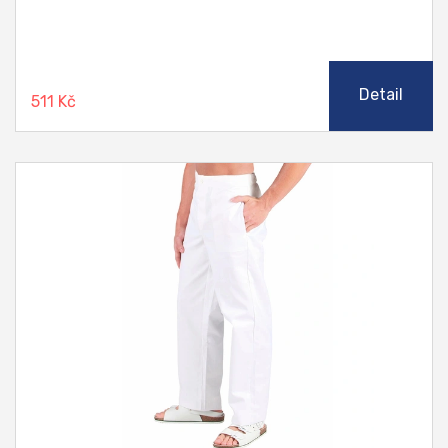
Detail
511 Kč