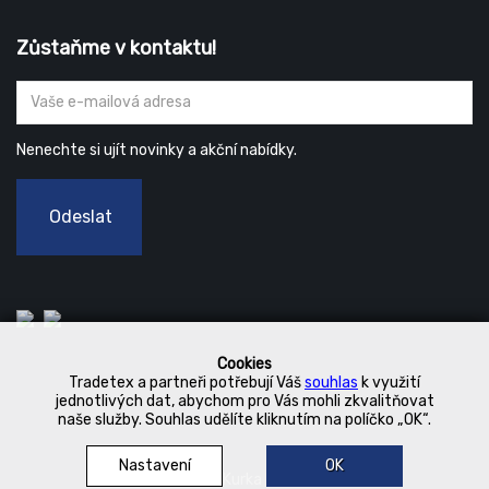
Zůstaňme v kontaktu!
Nenechte si ujít novinky a akční nabídky.
Odeslat
Cookies
Tradetex a partneři potřebují Váš
souhlas
k využití
jednotlivých dat, abychom pro Vás mohli zkvalitňovat
naše služby. Souhlas udělíte kliknutím na políčko „OK“.
Nastavení
OK
© 2019 Kurka Koncern