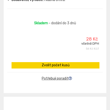
Skladem
- dodání do 3 dnů
28 Kč
včetně DPH
56 Kč Kč/l
Zvolit počet kusů
Potřebuji poradit