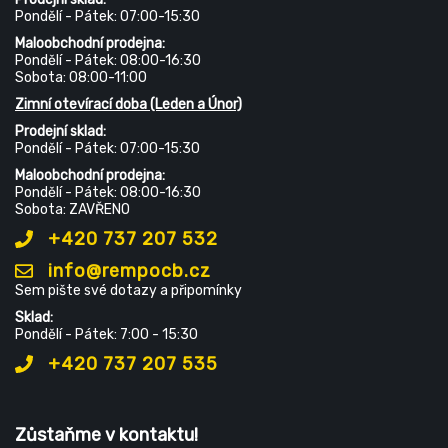
Pondělí - Pátek: 07:00-15:30
Maloobchodní prodejna:
Pondělí - Pátek: 08:00-16:30
Sobota: 08:00-11:00
Zimní otevírací doba (Leden a Únor)
Prodejní sklad:
Pondělí - Pátek: 07:00-15:30
Maloobchodní prodejna:
Pondělí - Pátek: 08:00-16:30
Sobota: ZAVŘENO
+420 737 207 532
info@rempocb.cz
Sem pište své dotazy a připomínky
Sklad:
Pondělí - Pátek: 7:00 - 15:30
+420 737 207 535
Zůstaňme v kontaktu!