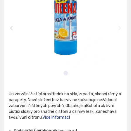
Univerzální čistící prostředek na skla, zrcadla, okenní rámy a
parapety. Nové složení bez barviv nezpůsobuje nežádoucí
zabarvení čištěných povrchů. Obsahuje alkohol a aktivní
čistící složky pro snadné čištění a oslnivý lesk. Zanechává
svěží vůni citronu.
Více informací
Dodavatel/výrobce:
Hlubna ch.v.d.