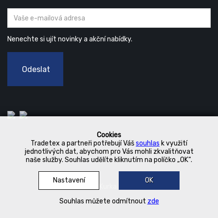
Nenechte si ujít novinky a akční nabídky.
Odeslat
Cookies
Tradetex a partneři potřebují Váš
souhlas
k využití
jednotlivých dat, abychom pro Vás mohli zkvalitňovat
naše služby. Souhlas udělíte kliknutím na políčko „OK“.
Nastavení
OK
© 2019 Kurka Koncern
Souhlas můžete odmítnout
zde