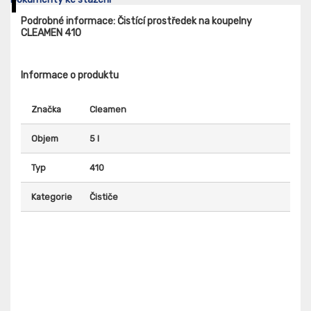
Podrobné informace: Čistící prostředek na koupelny
CLEAMEN 410
Informace o produktu
Značka
Cleamen
Objem
5 l
Typ
410
Kategorie
Čističe