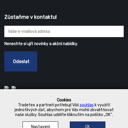
Zůstaňme v kontaktu!
Nenechte si ujít novinky a akční nabídky.
Odeslat
Cookies
Tradetex a partneři potřebují Váš
souhlas
k využití
jednotlivých dat, abychom pro Vás mohli zkvalitňovat
naše služby. Souhlas udělíte kliknutím na políčko „OK“.
Nastavení
OK