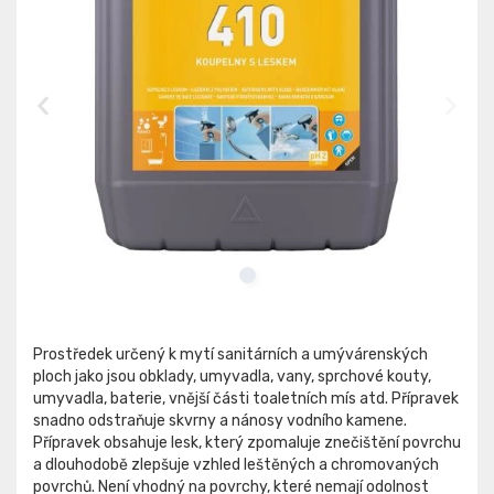
Prostředek určený k mytí sanitárních a umývárenských
ploch jako jsou obklady, umyvadla, vany, sprchové kouty,
umyvadla, baterie, vnější části toaletních mís atd. Přípravek
snadno odstraňuje skvrny a nánosy vodního kamene.
Přípravek obsahuje lesk, který zpomaluje znečištění povrchu
a dlouhodobě zlepšuje vzhled leštěných a chromovaných
povrchů. Není vhodný na povrchy, které nemají odolnost