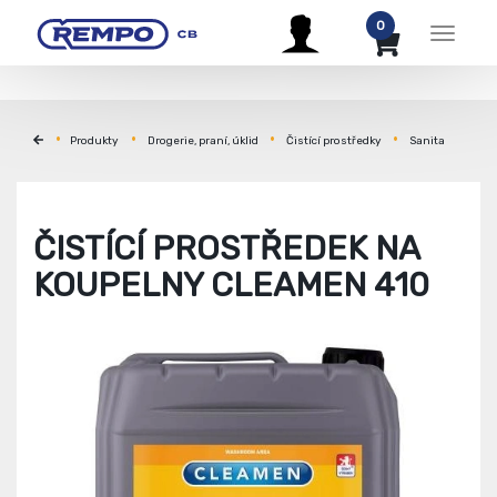
0
Menu
Produkty
Drogerie, praní, úklid
Čistící prostředky
Sanita
ČISTÍCÍ PROSTŘEDEK NA
KOUPELNY CLEAMEN 410