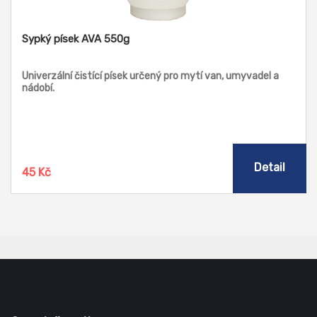
Sypký písek AVA 550g
Univerzální čistící písek určený pro mytí van, umyvadel a
nádobí.
Detail
45 Kč