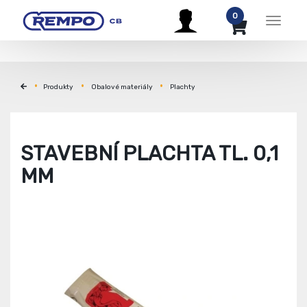
0
Menu
Produkty
Obalové materiály
Plachty
STAVEBNÍ PLACHTA TL. 0,1
MM