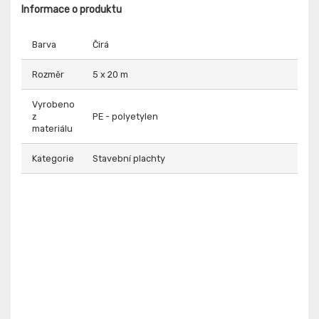
Informace o produktu
Barva
Čirá
Rozměr
5 x 20 m
Vyrobeno
z
PE - polyetylen
materiálu
Kategorie
Stavební plachty