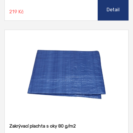
Detail
219 Kč
Zakrývací plachta s oky 80 g/m2