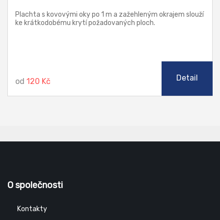
Plachta s kovovými oky po 1 m a zažehleným okrajem slouží
ke krátkodobému krytí požadovaných ploch.
Detail
od
120 Kč
O společnosti
Kontakty