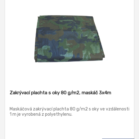
Zakrývací plachta s oky 80 g/m2, maskáč 3x4m
Maskáčová zakrývací plachta 80 g/m2 s oky ve vzdálenosti
1 m je vyrobená z polyethylenu.