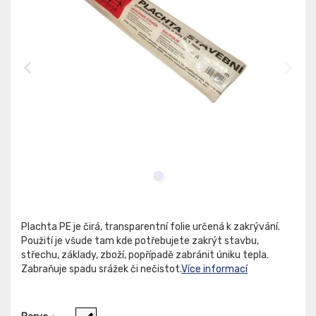
Plachta PE je čirá, transparentní folie určená k zakrývání.
Použití je všude tam kde potřebujete zakrýt stavbu,
střechu, základy, zboží, popřípadě zabránit úniku tepla.
Zabraňuje spadu srážek či nečistot.
Více informací