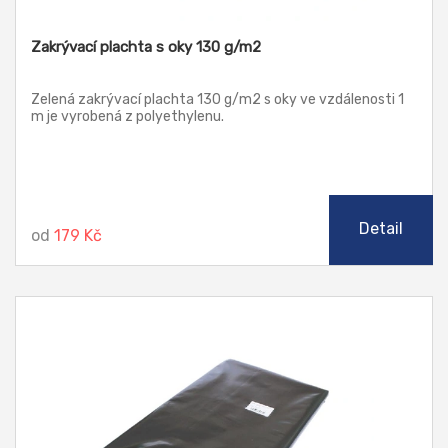
Zakrývací plachta s oky 130 g/m2
Zelená zakrývací plachta 130 g/m2 s oky ve vzdálenosti 1
m je vyrobená z polyethylenu.
Detail
od
179 Kč