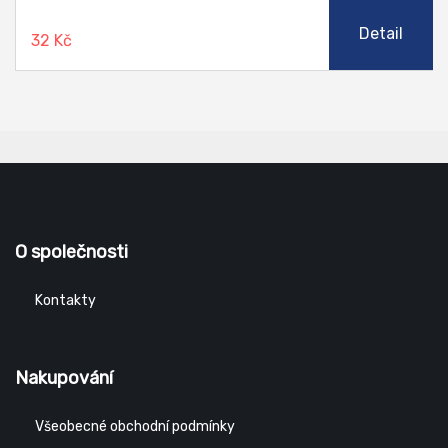
Detail
32 Kč
O společnosti
Kontakty
Nakupování
Všeobecné obchodní podmínky