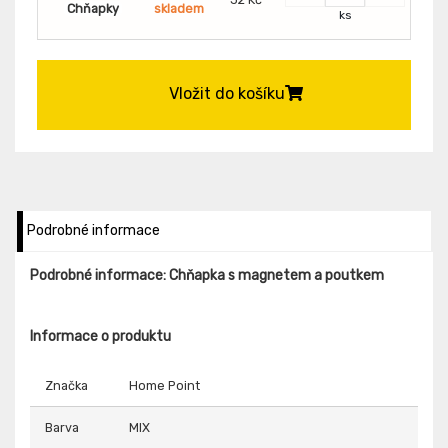
Chňapky
skladem
ks
Vložit do košíku
Podrobné informace
Podrobné informace: Chňapka s magnetem a poutkem
Informace o produktu
Značka
Home Point
Barva
MIX