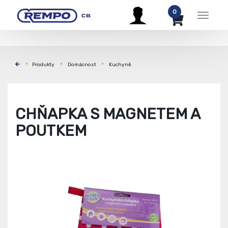
0
Menu
Produkty
Domácnost
Kuchyně
CHŇAPKA S MAGNETEM A
POUTKEM