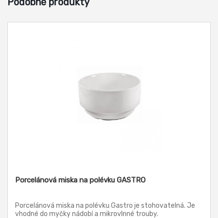
Podobné produkty
Porcelánová miska na polévku GASTRO
Porcelánová miska na polévku Gastro je stohovatelná. Je
vhodné do myčky nádobí a mikrovlnné trouby.