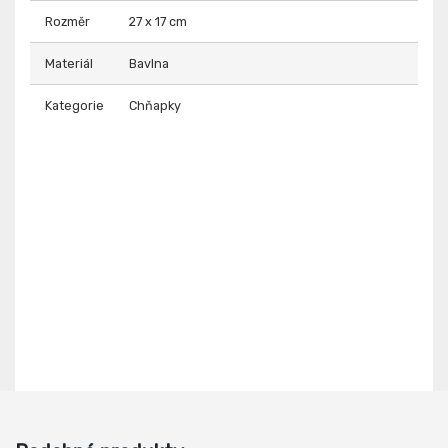
Rozměr
27 x 17 cm
Materiál
Bavlna
Kategorie
Chňapky