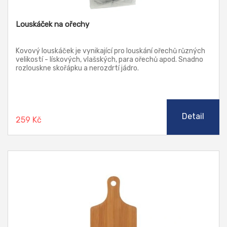
Louskáček na ořechy
Kovový louskáček je vynikající pro louskání ořechů různých
velikostí - lískových, vlašských, para ořechů apod. Snadno
rozlouskne skořápku a nerozdrtí jádro.
Detail
259 Kč