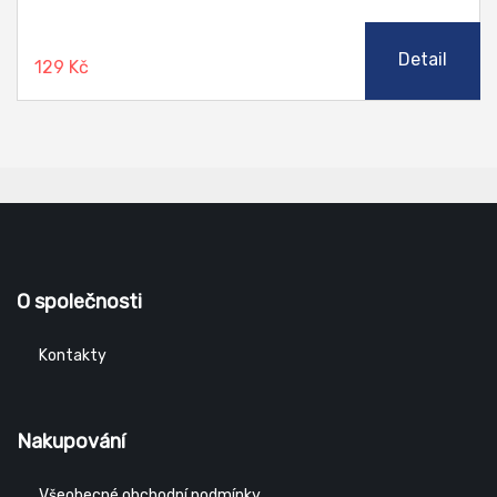
Detail
129 Kč
O společnosti
Kontakty
Nakupování
Všeobecné obchodní podmínky