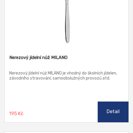
Nerezový jídelní nůž MILANO
Nerezový jídelní nůž MILANO je vhodný do školních jídelen,
závodního stravování, samoobslužných provozů atd.
Detail
195 Kč