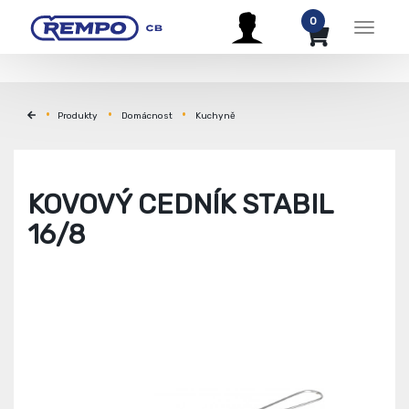
0
Menu
Produkty
Domácnost
Kuchyně
KOVOVÝ CEDNÍK STABIL
16/8