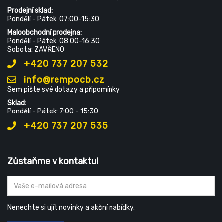
Prodejní sklad:
Pondělí - Pátek: 07:00-15:30
Maloobchodní prodejna:
Pondělí - Pátek: 08:00-16:30
Sobota: ZAVŘENO
+420 737 207 532
info@rempocb.cz
Sem pište své dotazy a připomínky
Sklad:
Pondělí - Pátek: 7:00 - 15:30
+420 737 207 535
Zůstaňme v kontaktu!
Nenechte si ujít novinky a akční nabídky.