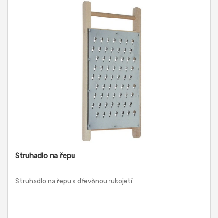
Struhadlo na řepu
Struhadlo na řepu s dřevěnou rukojetí