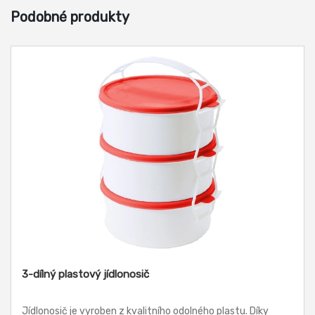
Podobné produkty
3-dílný plastový jídlonosič
Jídlonosič je vyroben z kvalitního odolného plastu. Díky