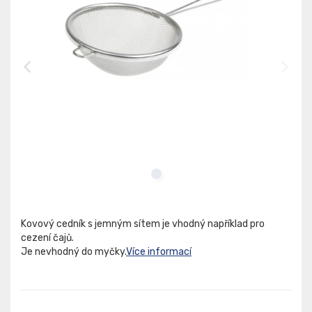
Kovový cedník s jemným sítem je vhodný například pro
cezení čajů.
Je nevhodný do myčky.
Více informací