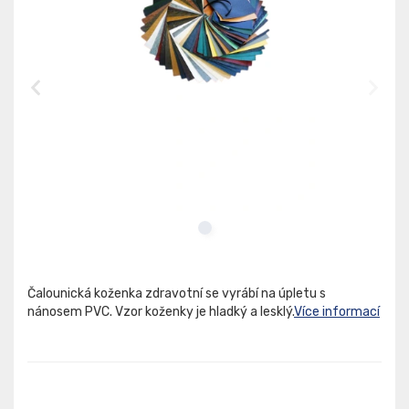
Čalounická koženka zdravotní se vyrábí na úpletu s
nánosem PVC. Vzor koženky je hladký a lesklý.
Více informací