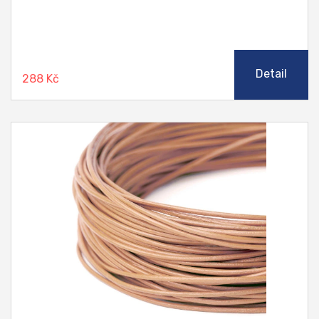
Detail
288 Kč