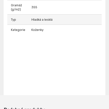
Gramáž
355
(g/m2)
Typ
Hladká a lesklá
Kategorie
Koženky