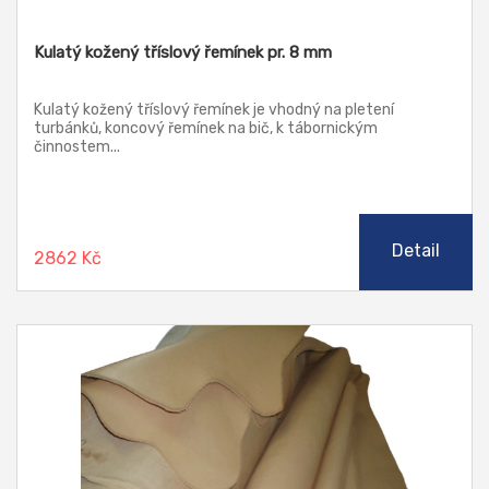
Kulatý kožený tříslový řemínek pr. 8 mm
Kulatý kožený tříslový řemínek je vhodný na pletení
turbánků, koncový řemínek na bič, k tábornickým
činnostem...
Detail
2862 Kč