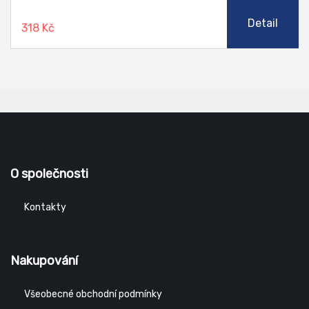
Detail
318 Kč
O společnosti
Kontakty
Nakupování
Všeobecné obchodní podmínky