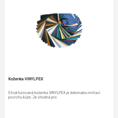
Koženka VINYLPEX
Strukturovaná koženka VINYLPEX je dokonalou imitací
povrchu kůže. Je vhodná pro: