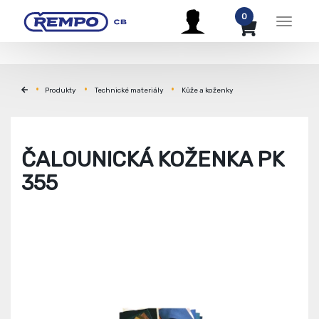
0
Menu
Produkty
Technické materiály
Kůže a koženky
ČALOUNICKÁ KOŽENKA PK
355