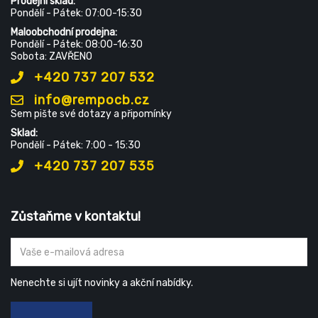
Prodejní sklad:
Pondělí - Pátek: 07:00-15:30
Maloobchodní prodejna:
Pondělí - Pátek: 08:00-16:30
Sobota: ZAVŘENO
+420 737 207 532
info@rempocb.cz
Sem pište své dotazy a připomínky
Sklad:
Pondělí - Pátek: 7:00 - 15:30
+420 737 207 535
Zůstaňme v kontaktu!
Nenechte si ujít novinky a akční nabídky.