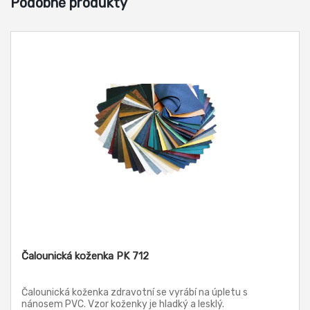
Podobné produkty
Čalounická koženka PK 712
Čalounická koženka zdravotní se vyrábí na úpletu s
nánosem PVC. Vzor koženky je hladký a lesklý.