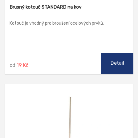
Brusný kotouč STANDARD na kov
Kotouč je vhodný pro broušení ocelových prvků.
Detail
od
19 Kč