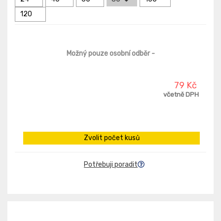
120
Možný pouze osobní odběr
-
79 Kč
včetně DPH
Zvolit počet kusů
Potřebuji poradit