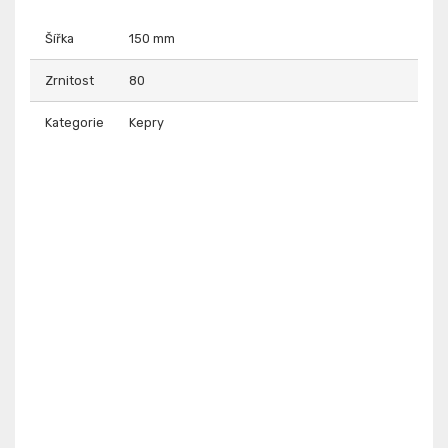
Šířka
150 mm
Zrnitost
80
Kategorie
Kepry