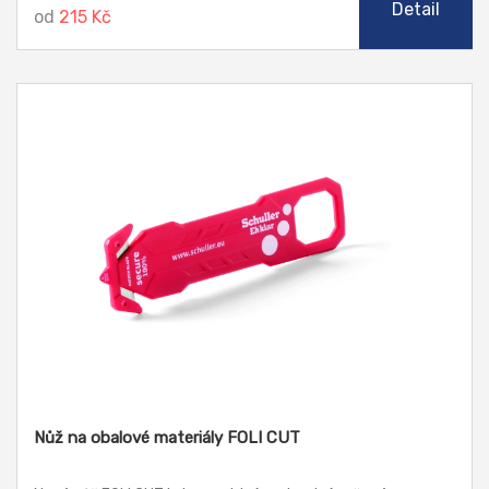
Detail
od
215 Kč
Nůž na obalové materiály FOLI CUT