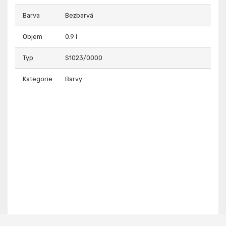
Barva
Bezbarvá
Objem
0,9 l
Typ
S1023/0000
Kategorie
Barvy