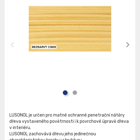
LUSONOL je určen pro matné ochranné penetrační nátěry
dřeva vystaveného povětrnosti i k povrchové úpravě dřeva
v interiéru.
LUSONOL zachovává dřevu jeho jedinečnou