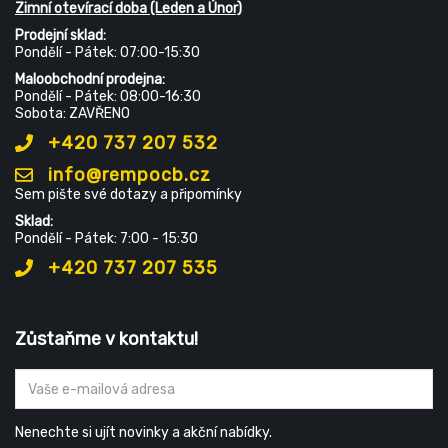
Zimní otevírací doba (Leden a Únor)
Prodejní sklad:
Pondělí - Pátek: 07:00-15:30
Maloobchodní prodejna:
Pondělí - Pátek: 08:00-16:30
Sobota: ZAVŘENO
+420 737 207 532
info@rempocb.cz
Sem pište své dotazy a připomínky
Sklad:
Pondělí - Pátek: 7:00 - 15:30
+420 737 207 535
Zůstaňme v kontaktu!
Nenechte si ujít novinky a akční nabídky.