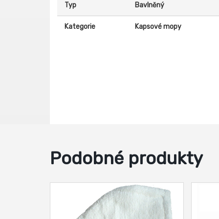
Typ
Bavlněný
Kategorie
Kapsové mopy
Podobné produkty