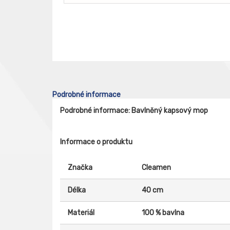
Podrobné informace
Podrobné informace: Bavlněný kapsový mop
Informace o produktu
Značka
Cleamen
Délka
40 cm
Materiál
100 % bavlna