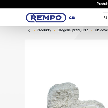
Produk
Produkty
Drogerie, praní, úklid
Úklidov