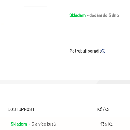
Skladem
- dodání do 3 dnů
Potřebuji poradit
DOSTUPNOST
KČ/KS:
Skladem
- 5 a více kusů
136 Kč