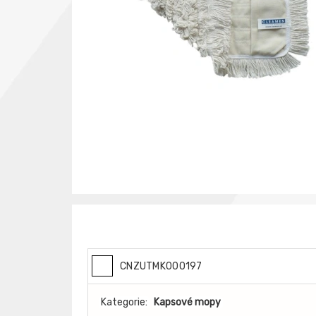
CNZUTMK000197
Kategorie:
Kapsové mopy