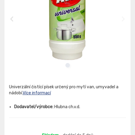
Univerzální čistící písek určený pro mytí van, umyvadel a
nádobí.
Více informací
Dodavatel/výrobce:
Hlubna ch.v.d.