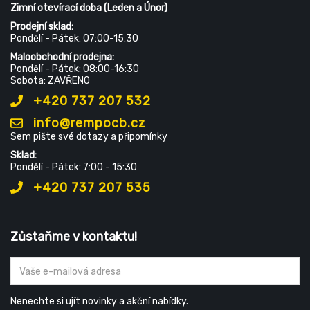
Zimní otevírací doba (Leden a Únor)
Prodejní sklad:
Pondělí - Pátek: 07:00-15:30
Maloobchodní prodejna:
Pondělí - Pátek: 08:00-16:30
Sobota: ZAVŘENO
+420 737 207 532
info@rempocb.cz
Sem pište své dotazy a připomínky
Sklad:
Pondělí - Pátek: 7:00 - 15:30
+420 737 207 535
Zůstaňme v kontaktu!
Nenechte si ujít novinky a akční nabídky.