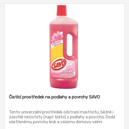
Čistící prostředek na podlahy a povrchy SAVO
Tento univerzální prostředek odstraní mastnotu, běžné i
zaschlé nečistoty (např. bláto) z podlahy a povrchů. Dodá
ošetřenému povrchu lesk a vašemu domovu velmi
příjemnou vůni.