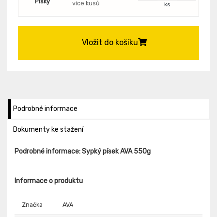
Písky
více kusů
ks
Vložit do košíku
Podrobné informace
Dokumenty ke stažení
Podrobné informace: Sypký písek AVA 550g
Informace o produktu
Značka
AVA