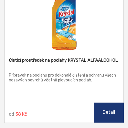
Čistící prostředek na podlahy KRYSTAL ALFAALCOHOL
Přípravek na podlahu pro dokonalé čištění a ochranu všech
nesavých povrchů včetně plovoucích podlah.
Detail
od
38 Kč