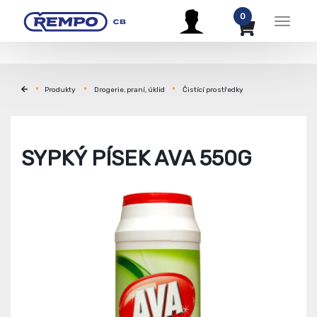
0
Menu
Produkty
Drogerie, praní, úklid
Čistící prostředky
SYPKÝ PÍSEK AVA 550G